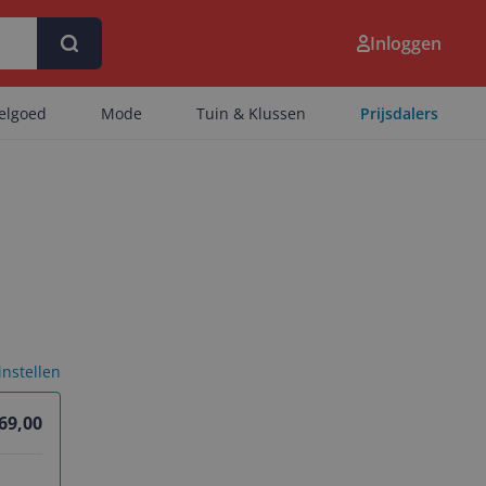
Inloggen
eelgoed
Mode
Tuin & Klussen
Prijsdalers
 instellen
69,00