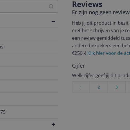
Reviews
Er zijn nog geen revie
Heb jij dit product in bezi
met het schrijven van je re
een review gemiddeld tuss
andere bezoekers een bet
as
€250,-!
Klik hier voor de a
Cijfer
Welk cijfer geef jij dit prod
1
2
3
179