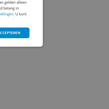
s gelden alleen
d belang in
tellingen
. U kunt
ACCEPTEREN