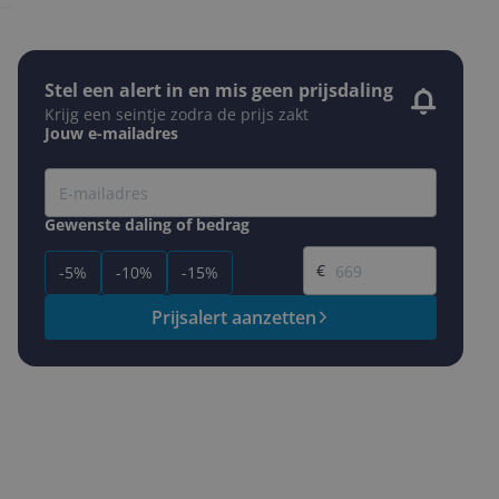
Stel een alert in en mis geen prijsdaling
Krijg een seintje zodra de prijs zakt
Jouw e-mailadres
Gewenste daling of bedrag
Gewenste prijs
€
-5%
-10%
-15%
Prijsalert aanzetten