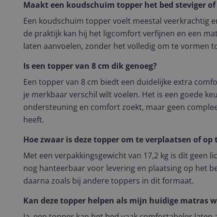
Maakt een koudschuim topper het bed steviger of
Een koudschuim topper voelt meestal veerkrachtig e
de praktijk kan hij het ligcomfort verfijnen en een ma
laten aanvoelen, zonder het volledig om te vormen to
Is een topper van 8 cm dik genoeg?
Een topper van 8 cm biedt een duidelijke extra comfor
je merkbaar verschil wilt voelen. Het is een goede ke
ondersteuning en comfort zoekt, maar geen complee
heeft.
Hoe zwaar is deze topper om te verplaatsen of op
Met een verpakkingsgewicht van 17,2 kg is dit geen l
nog hanteerbaar voor levering en plaatsing op het 
daarna zoals bij andere toppers in dit formaat.
Kan deze topper helpen als mijn huidige matras 
Ja, een topper kan het bed vaak comfortabeler laten