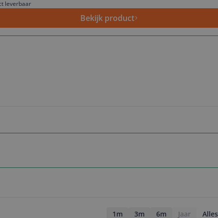
ct leverbaar
Bekijk product
1m
3m
6m
Jaar
Alles