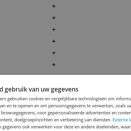
d gebruik van uw gegevens
ners gebruiken cookies en vergelijkbare technologieën om inform
laan en te openen en om persoonsgegevens te verwerken, zoals uw
n browsegegevens, voor gepersonaliseerde advertenties en conten
ontent, doelgroepinzichten en verbetering van diensten.
Externe l
gegevens ook verwerken voor deze en andere doeleinden, waar