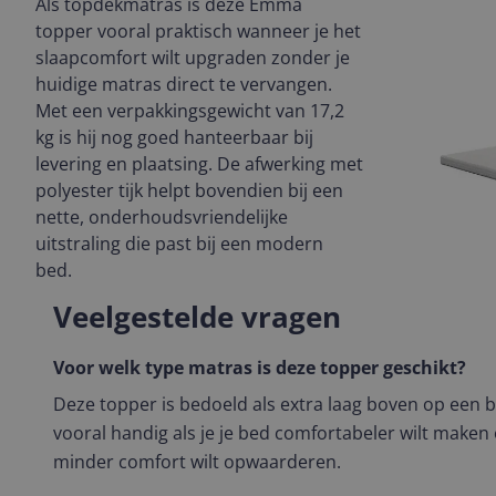
Als topdekmatras is deze Emma
topper vooral praktisch wanneer je het
slaapcomfort wilt upgraden zonder je
huidige matras direct te vervangen.
Met een verpakkingsgewicht van 17,2
kg is hij nog goed hanteerbaar bij
levering en plaatsing. De afwerking met
polyester tijk helpt bovendien bij een
nette, onderhoudsvriendelijke
uitstraling die past bij een modern
bed.
Veelgestelde vragen
Voor welk type matras is deze topper geschikt?
Deze topper is bedoeld als extra laag boven op een b
vooral handig als je je bed comfortabeler wilt maken
minder comfort wilt opwaarderen.