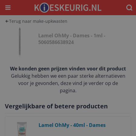
Menu
Waar
Terug naar make-upkwasten
Lamel OhMy - Dames - 1ml -
5060586638924
We konden geen prijzen vinden voor dit product
Gelukkig hebben we een paar sterke alternatieven
voor je gevonden, deze vind je verder op de
pagina.
Vergelijkbare of betere producten
Bekijk product
Lamel OhMy - 40ml - Dames