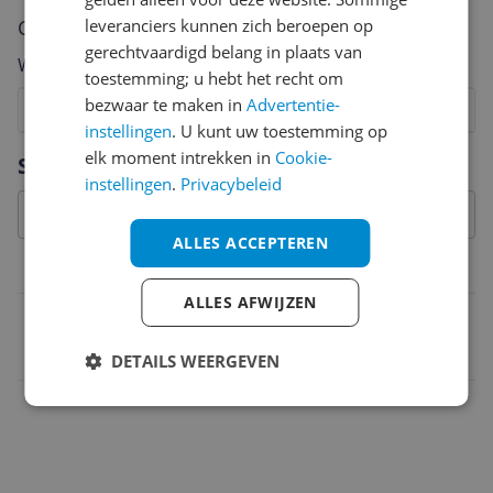
Cijfer
leveranciers kunnen zich beroepen op
gerechtvaardigd belang in plaats van
Welk cijfer geef jij dit product?
toestemming; u hebt het recht om
bezwaar te maken in
Advertentie-
1
2
3
4
5
6
7
8
9
10
instellingen
. U kunt uw toestemming op
Vraag 1 van 4
elk moment intrekken in
Cookie-
Specificaties
instellingen
.
Privacybeleid
ALLES ACCEPTEREN
Belangrijkste kenmerken
ALLES AFWIJZEN
EAN
5060586638924
DETAILS WEERGEVEN