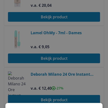
v.a. € 20,04
Bekijk product
Bekijk product
Lamel OhMy - 7ml - Dames
v.a. € 9,05
Bekijk product
Bekijk product
Deborah Milano 24 Ore Instant
Maxi Volume Mascara - 12ml
v.a. € 12,40
-27%
Bekijk product