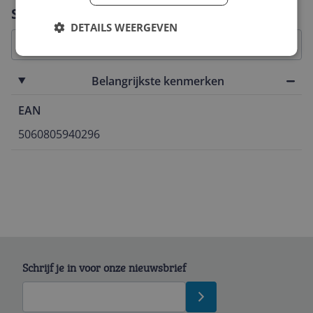
Vraag 1 van 4
Specificaties
DETAILS WEERGEVEN
Belangrijkste kenmerken
EAN
5060805940296
Schrijf je in voor onze nieuwsbrief