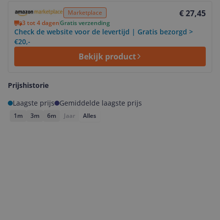
Bekijk product
€ 27,45
Marketplace
3 tot 4 dagen
Gratis verzending
Check de website voor de levertijd | Gratis bezorgd >
€20,-
Bekijk product
Prijshistorie
Laagste prijs
Gemiddelde laagste prijs
1m
3m
6m
Jaar
Alles