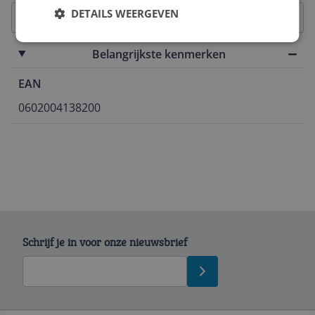
DETAILS WEERGEVEN
Belangrijkste kenmerken
EAN
0602004138200
Schrijf je in voor onze nieuwsbrief