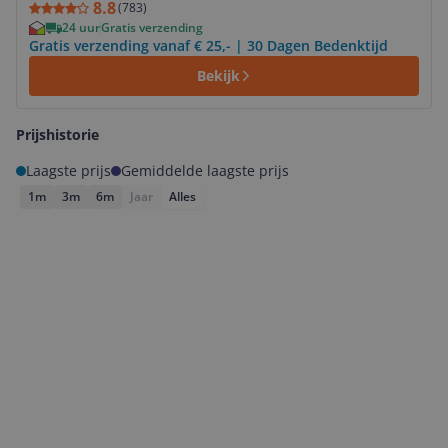
8.8
(
783
)
24 uur
Gratis verzending
Gratis verzending vanaf € 25,- | 30 Dagen Bedenktijd
Bekijk
Prijshistorie
Laagste prijs
Gemiddelde laagste prijs
1m
3m
6m
Jaar
Alles