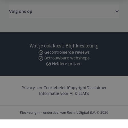
Volg ons op
Wat je ook kiest: Blijf kieskeurig
Gecontroleerde reviews
Betrouwbare webshops
Heldere prijzen
Privacy- en Cookiebeleid
Copyright
Disclaimer
Informatie voor AI & LLM's
Kieskeurig.nl - onderdeel van Reshift Digital B.V. © 2026