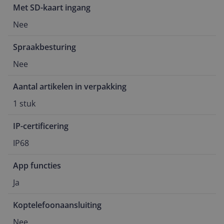
Met SD-kaart ingang
Nee
Spraakbesturing
Nee
Aantal artikelen in verpakking
1 stuk
IP-certificering
IP68
App functies
Ja
Koptelefoonaansluiting
Nee