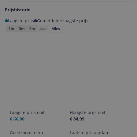
Prijshistorie
Laagste prijs
Gemiddelde laagste prijs
1m
3m
6m
Jaar
Alles
Laagste prijs ooit
Hoogste prijs ooit
€ 66,00
€ 84,99
Goedkoopste nu
Laatste prijsupdate