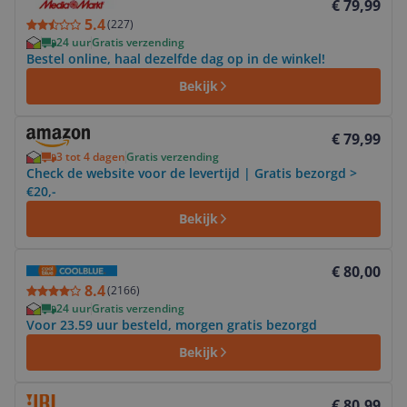
€ 79,99
5.4
(
227
)
24 uur
Gratis verzending
Bestel online, haal dezelfde dag op in de winkel!
Bekijk
Bekijk product
€ 79,99
3 tot 4 dagen
Gratis verzending
Check de website voor de levertijd | Gratis bezorgd >
€20,-
Bekijk
Bekijk product
€ 80,00
8.4
(
2166
)
24 uur
Gratis verzending
Voor 23.59 uur besteld, morgen gratis bezorgd
Bekijk
Bekijk product
€ 80,99