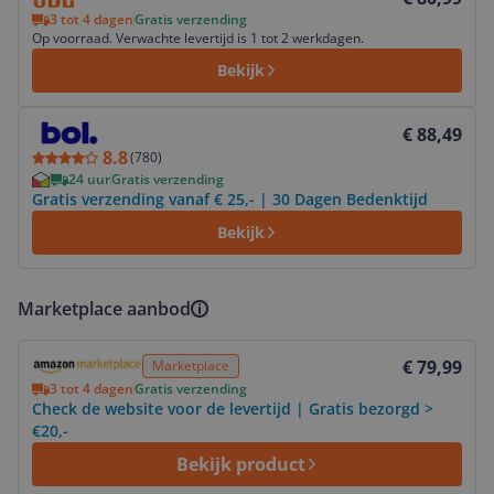
3 tot 4 dagen
Gratis verzending
Op voorraad. Verwachte levertijd is 1 tot 2 werkdagen.
Bekijk
Bekijk product
€ 88,49
8.8
(
780
)
24 uur
Gratis verzending
Gratis verzending vanaf € 25,- | 30 Dagen Bedenktijd
Bekijk
Marketplace aanbod
Bekijk product
€ 79,99
Marketplace
3 tot 4 dagen
Gratis verzending
Check de website voor de levertijd | Gratis bezorgd >
€20,-
Bekijk product