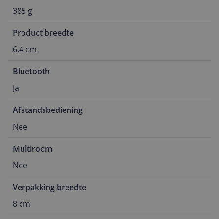
385 g
Product breedte
6,4 cm
Bluetooth
Ja
Afstandsbediening
Nee
Multiroom
Nee
Verpakking breedte
8 cm