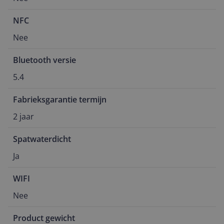
NFC
Nee
Bluetooth versie
5.4
Fabrieksgarantie termijn
2 jaar
Spatwaterdicht
Ja
WIFI
Nee
Product gewicht