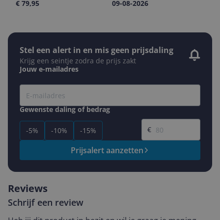
€ 79,95
09-08-2026
Stel een alert in en mis geen prijsdaling
Krijg een seintje zodra de prijs zakt
Jouw e-mailadres
Gewenste daling of bedrag
Gewenste prijs
€
-5%
-10%
-15%
Prijsalert aanzetten
Reviews
Schrijf een review