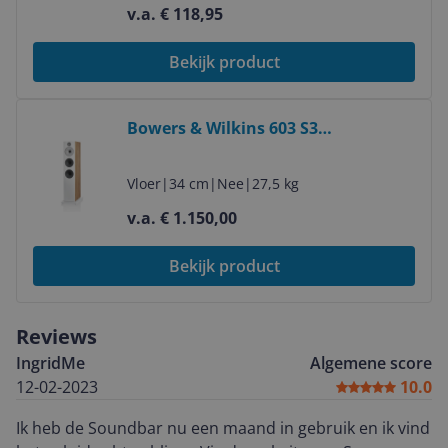
v.a. € 118,95
Bekijk product
Bekijk product
Bowers & Wilkins 603 S3
Vloerstaande speaker - Eiken
Vloer
|
34 cm
|
Nee
|
27,5 kg
v.a. € 1.150,00
Bekijk product
Reviews
IngridMe
Algemene score
12-02-2023
10.0
Ik heb de Soundbar nu een maand in gebruik en ik vind