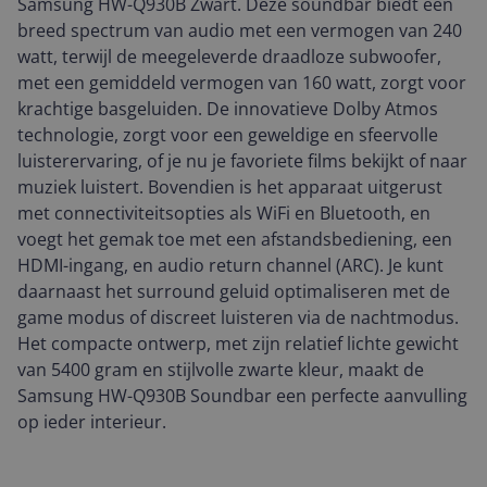
Samsung HW-Q930B Zwart. Deze soundbar biedt een
breed spectrum van audio met een vermogen van 240
watt, terwijl de meegeleverde draadloze subwoofer,
met een gemiddeld vermogen van 160 watt, zorgt voor
krachtige basgeluiden. De innovatieve Dolby Atmos
technologie, zorgt voor een geweldige en sfeervolle
luisterervaring, of je nu je favoriete films bekijkt of naar
muziek luistert. Bovendien is het apparaat uitgerust
met connectiviteitsopties als WiFi en Bluetooth, en
voegt het gemak toe met een afstandsbediening, een
HDMI-ingang, en audio return channel (ARC). Je kunt
daarnaast het surround geluid optimaliseren met de
game modus of discreet luisteren via de nachtmodus.
Het compacte ontwerp, met zijn relatief lichte gewicht
van 5400 gram en stijlvolle zwarte kleur, maakt de
Samsung HW-Q930B Soundbar een perfecte aanvulling
op ieder interieur.