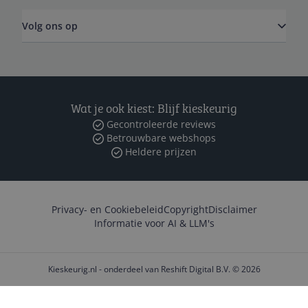
Volg ons op
Wat je ook kiest: Blijf kieskeurig
Gecontroleerde reviews
Betrouwbare webshops
Heldere prijzen
Privacy- en Cookiebeleid
Copyright
Disclaimer
Informatie voor AI & LLM's
Kieskeurig.nl - onderdeel van Reshift Digital B.V. © 2026