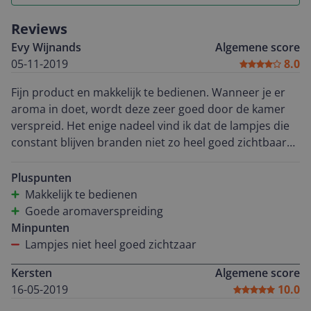
Reviews
Evy Wijnands
Algemene score
05-11-2019
8.0
Fijn product en makkelijk te bedienen. Wanneer je er
aroma in doet, wordt deze zeer goed door de kamer
verspreid. Het enige nadeel vind ik dat de lampjes die
constant blijven branden niet zo heel goed zichtbaar
zijn, ze verlichten niet echt.
Pluspunten
Makkelijk te bedienen
Goede aromaverspreiding
Minpunten
Lampjes niet heel goed zichtzaar
Kersten
Algemene score
16-05-2019
10.0