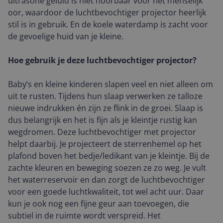
ultrasone geluid is niet hoorbaar voor het menselijk
oor, waardoor de luchtbevochtiger projector heerlijk
stil is in gebruik. En de koele waterdamp is zacht voor
de gevoelige huid van je kleine.
Hoe gebruik je deze luchtbevochtiger projector?
Baby’s en kleine kinderen slapen veel en niet alleen om
uit te rusten. Tijdens hun slaap verwerken ze talloze
nieuwe indrukken én zijn ze flink in de groei. Slaap is
dus belangrijk en het is fijn als je kleintje rustig kan
wegdromen. Deze luchtbevochtiger met projector
helpt daarbij. Je projecteert de sterrenhemel op het
plafond boven het bedje/ledikant van je kleintje. Bij de
zachte kleuren en beweging soezen ze zo weg. Je vult
het waterreservoir en dan zorgt de luchtbevochtiger
voor een goede luchtkwaliteit, tot wel acht uur. Daar
kun je ook nog een fijne geur aan toevoegen, die
subtiel in de ruimte wordt verspreid. Het