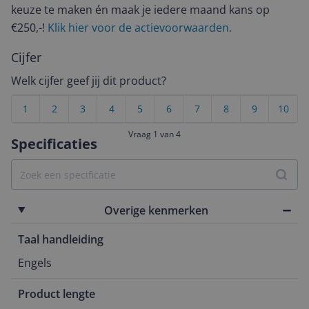
keuze te maken én maak je iedere maand kans op
€250,-!
Klik hier voor de actievoorwaarden.
Cijfer
Welk cijfer geef jij dit product?
1
2
3
4
5
6
7
8
9
10
Vraag 1 van 4
Specificaties
Overige kenmerken
Taal handleiding
Engels
Product lengte