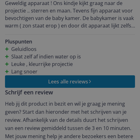
Geweldig apparaat ! Ons kindje kijkt graag naar de
projectie .. sterren en maan. Tevens fijn apparaat voor
bevochtigen van de baby kamer. De babykamer is vaak
warm ( zon staat erop ) en door dit apparaat lijkt zelfs
de temperatuur te zakken zodat het aangenaam is
voor de kleine.
Pluspunten
Geluidloos
Slaat zelf af indien water op is
Leuke , kleurrijke projectie
Lang snoer
Lees alle reviews
Schrijf een review
Heb jij dit product in bezit en wil je graag je mening
geven? Start dan hieronder met het schrijven van je
review. Afhankelijk van de details duurt het schrijven
van een review gemiddeld tussen de 3 en 10 minuten.
Met jouw mening help je andere bezoekers een betere