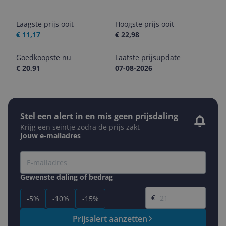
Laagste prijs ooit
Hoogste prijs ooit
€ 11,17
€ 22,98
Goedkoopste nu
Laatste prijsupdate
€ 20,91
07-08-2026
Stel een alert in en mis geen prijsdaling
Krijg een seintje zodra de prijs zakt
Jouw e-mailadres
Gewenste daling of bedrag
Gewenste prijs
€
-5%
-10%
-15%
Prijsalert aanzetten