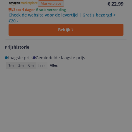
€ 22,99
Marketplace
3 tot 4 dagen
Gratis verzending
Check de website voor de levertijd | Gratis bezorgd >
€20,-
Bekijk
Prijshistorie
Laagste prijs
Gemiddelde laagste prijs
1m
3m
6m
Jaar
Alles