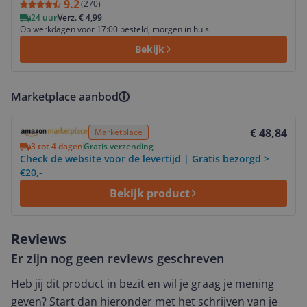
9.2
(
270
)
24 uur
Verz. € 4,99
Op werkdagen voor 17:00 besteld, morgen in huis
Bekijk
Marketplace aanbod
Bekijk product
€ 48,84
Marketplace
3 tot 4 dagen
Gratis verzending
Check de website voor de levertijd | Gratis bezorgd >
€20,-
Bekijk product
Reviews
Er zijn nog geen reviews geschreven
Heb jij dit product in bezit en wil je graag je mening
geven? Start dan hieronder met het schrijven van je