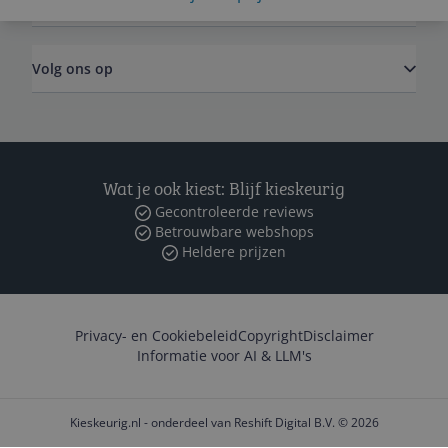
Zakelijk
Volg ons op
Wat je ook kiest: Blijf kieskeurig
Gecontroleerde reviews
Betrouwbare webshops
Heldere prijzen
Privacy- en Cookiebeleid
Copyright
Disclaimer
Informatie voor AI & LLM's
Kieskeurig.nl - onderdeel van Reshift Digital B.V. © 2026