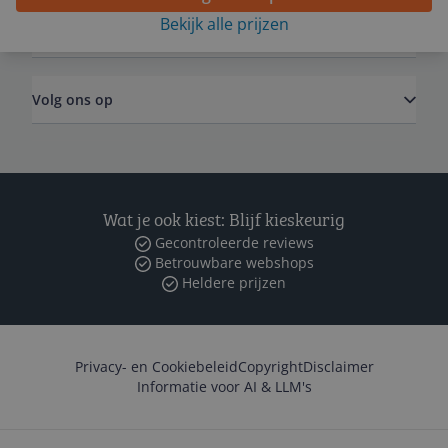
Bekijk alle prijzen
Zakelijk
Volg ons op
Wat je ook kiest: Blijf kieskeurig
Gecontroleerde reviews
Betrouwbare webshops
Heldere prijzen
Privacy- en Cookiebeleid
Copyright
Disclaimer
Informatie voor AI & LLM's