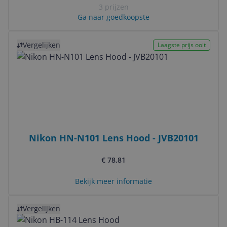
3 prijzen
Ga naar goedkoopste
Bekijk product
Vergelijken
Laagste prijs ooit
Nikon HN-N101 Lens Hood - JVB20101
€ 78,81
Bekijk meer informatie
Bekijk product
Vergelijken