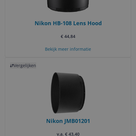
Nikon HB-108 Lens Hood
€ 44,84
Bekijk meer informatie
Bekijk product
Vergelijken
Nikon JMB01201
v.a. € 43,40