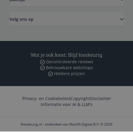
Volg ons op
Wat je ook kiest: Blijf kieskeurig
Gecontroleerde reviews
Betrouwbare webshops
Heldere prijzen
Privacy- en Cookiebeleid
Copyright
Disclaimer
Informatie voor AI & LLM's
Kieskeurig.nl - onderdeel van Reshift Digital B.V. © 2026