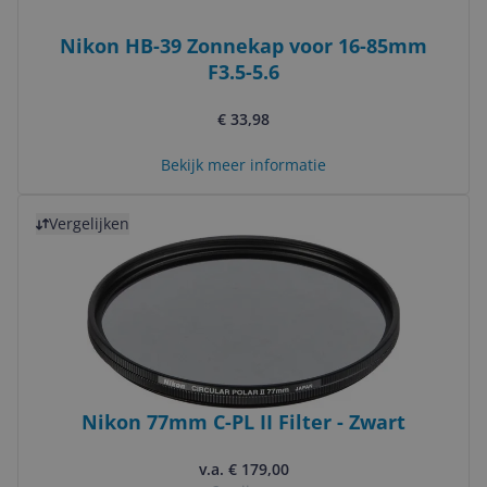
Nikon HB-39 Zonnekap voor 16-85mm
F3.5-5.6
€ 33,98
Bekijk meer informatie
Bekijk product
Vergelijken
Nikon 77mm C-PL II Filter - Zwart
v.a. € 179,00