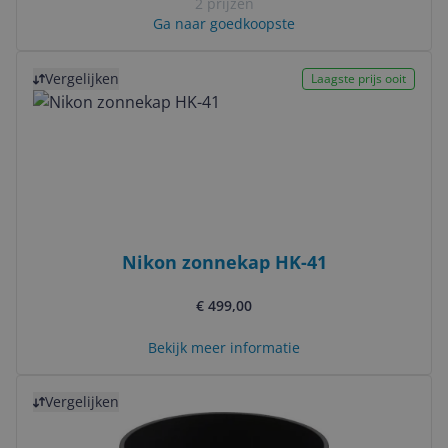
2 prijzen
Ga naar goedkoopste
Bekijk product
Vergelijken
Laagste prijs ooit
Nikon zonnekap HK-41
€ 499,00
Bekijk meer informatie
Bekijk product
Vergelijken