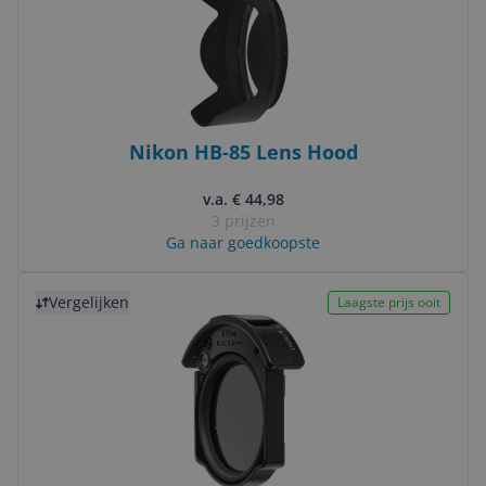
Nikon HB-85 Lens Hood
v.a. € 44,98
3 prijzen
Ga naar goedkoopste
Bekijk product
Vergelijken
Laagste prijs ooit