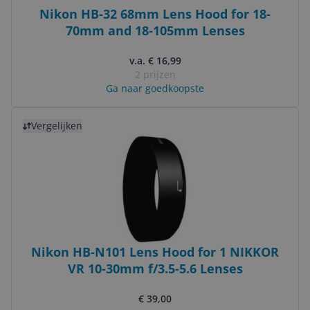
Nikon HB-32 68mm Lens Hood for 18-
70mm and 18-105mm Lenses
v.a. € 16,99
2 prijzen
Ga naar goedkoopste
Bekijk product
Vergelijken
Nikon HB-N101 Lens Hood for 1 NIKKOR
VR 10-30mm f/3.5-5.6 Lenses
€ 39,00