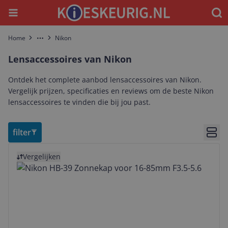
Menu
Waar
Home
Nikon
More
Lensaccessoires van Nikon
Ontdek het complete aanbod lensaccessoires van Nikon.
Vergelijk prijzen, specificaties en reviews om de beste Nikon
lensaccessoires te vinden die bij jou past.
filter
Bekij
Bekijk product
Vergelijken