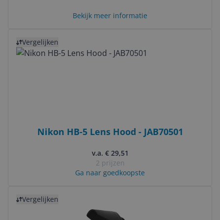
Bekijk meer informatie
Bekijk product
Vergelijken
Nikon HB-5 Lens Hood - JAB70501
v.a. € 29,51
2 prijzen
Ga naar goedkoopste
Bekijk product
Vergelijken