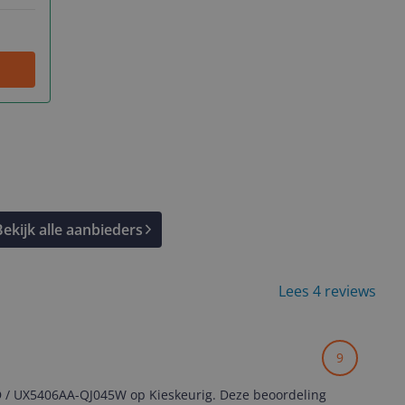
Bekijk alle aanbieders
Lees 4 reviews
9
D / UX5406AA-QJ045W op Kieskeurig. Deze beoordeling