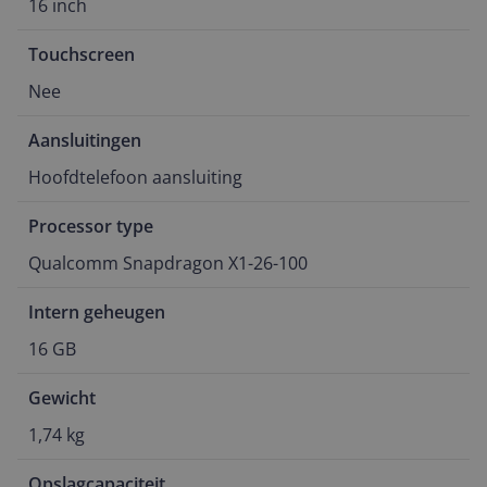
16 inch
Touchscreen
Nee
Aansluitingen
Hoofdtelefoon aansluiting
Processor type
Qualcomm Snapdragon X1-26-100
Intern geheugen
16 GB
Gewicht
1,74 kg
Opslagcapaciteit