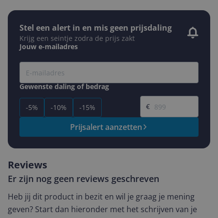
Stel een alert in en mis geen prijsdaling
Krijg een seintje zodra de prijs zakt
Jouw e-mailadres
Gewenste daling of bedrag
Gewenste prijs
€
-5%
-10%
-15%
Prijsalert aanzetten
Reviews
Er zijn nog geen reviews geschreven
Heb jij dit product in bezit en wil je graag je mening
geven? Start dan hieronder met het schrijven van je