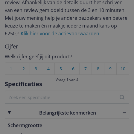
review. Afhankelijk van de details duurt het schrijven
van een review gemiddeld tussen de 3 en 10 minuten.
Met jouw mening help je andere bezoekers een betere
keuze te maken én maak je iedere maand kans op
€250,-!
Klik hier voor de actievoorwaarden.
Cijfer
Welk cijfer geef jij dit product?
1
2
3
4
5
6
7
8
9
10
Vraag 1 van 4
Specificaties
Belangrijkste kenmerken
Schermgrootte