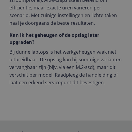
stroomprofiel). ARM-chips staan bekend om
efficiëntie, maar exacte uren variëren per
scenario. Met zuinige instellingen en lichte taken
haal je doorgaans de beste resultaten.
Kan ik het geheugen of de opslag later
upgraden?
Bij dunne laptops is het werkgeheugen vaak niet
uitbreidbaar. De opslag kan bij sommige varianten
vervangbaar zijn (bijv. via een M.2-ssd), maar dit
verschilt per model. Raadpleeg de handleiding of
laat een erkend servicepunt dit bevestigen.