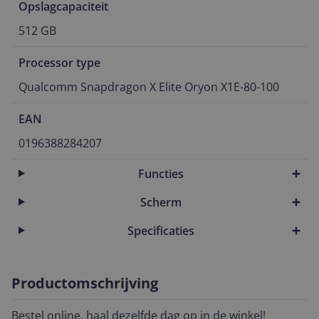
Opslagcapaciteit
512 GB
Processor type
Qualcomm Snapdragon X Elite Oryon X1E-80-100
EAN
0196388284207
Functies
Scherm
Specificaties
Productomschrijving
Bestel online, haal dezelfde dag op in de winkel!