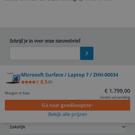
Schrijf je in voor onze nieuwsbrief
Bekijk product
Microsoft Surface / Laptop 7 / ZHH-00034
8.5
(
6
)
Service
€ 1.799,00
Morgen in huis
Gratis verzending
Ga naar goedkoopste
Algemeen
Bekijk alle prijzen
Zakelijk