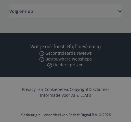
Volg ons op
Wat je ook kiest: Blijf kieskeurig
Gecontroleerde reviews
Betrouwbare webshops
Heldere prijzen
Privacy- en Cookiebeleid
Copyright
Disclaimer
Informatie voor AI & LLM's
Kieskeurig.nl - onderdeel van Reshift Digital B.V. © 2026