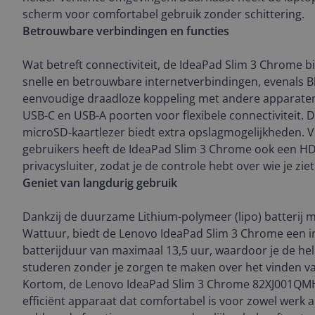
scherm voor comfortabel gebruik zonder schittering.
Betrouwbare verbindingen en functies
Wat betreft connectiviteit, de IdeaPad Slim 3 Chrome bi
snelle en betrouwbare internetverbindingen, evenals B
eenvoudige draadloze koppeling met andere apparaten. 
USB-C en USB-A poorten voor flexibele connectiviteit.
microSD-kaartlezer biedt extra opslagmogelijkheden. 
gebruikers heeft de IdeaPad Slim 3 Chrome ook een 
privacysluiter, zodat je de controle hebt over wie je zie
Geniet van langdurig gebruik
Dankzij de duurzame Lithium-polymeer (lipo) batterij m
Wattuur, biedt de Lenovo IdeaPad Slim 3 Chrome een
batterijduur van maximaal 13,5 uur, waardoor je de he
studeren zonder je zorgen te maken over het vinden v
Kortom, de Lenovo IdeaPad Slim 3 Chrome 82XJ001QMH
efficiënt apparaat dat comfortabel is voor zowel werk 