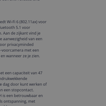
edt Wi-Fi 6 (802.11ax) voor
luetooth 5.1 voor
Aan de zijkant vind je
 De aanwezigheid van een
Voor privacyminded
HD-voorcamera met een
t en wanneer ze je zien.
et een capaciteit van 47
 indrukwekkende
le dag door kunt werken of
an een stopcontact.
 is een betrouwbaar en
als ontspanning, met