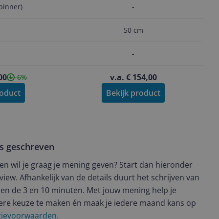
pinner)
-
50 cm
-
00
v.a. € 154,00
-6%
roduct
Bekijk product
ws geschreven
t en wil je graag je mening geven? Start dan hieronder
view. Afhankelijk van de details duurt het schrijven van
en de 3 en 10 minuten. Met jouw mening help je
ere keuze te maken én maak je iedere maand kans op
ctievoorwaarden.