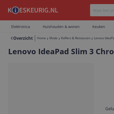
Elektronica
Huishouden & wonen
Keuken
Overzicht
Home
Mode
Koffers & Reistassen
Lenovo IdeaPa
Lenovo IdeaPad Slim 3 Chro
Geheugen: 4 GB
Gelu
Vorige
Volgende