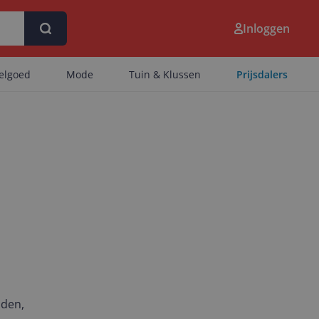
Inloggen
eelgoed
Mode
Tuin & Klussen
Prijsdalers
nden,