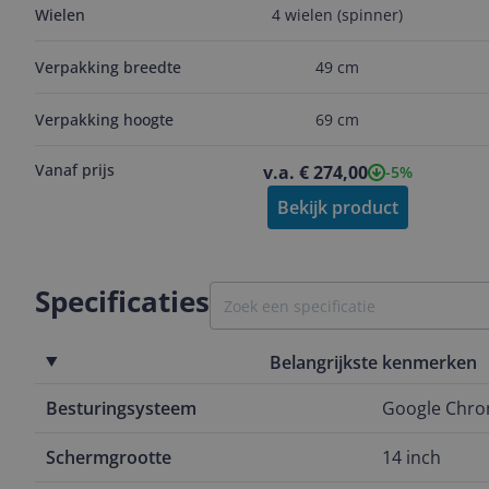
Wielen
4 wielen (spinner)
Verpakking breedte
49 cm
Verpakking hoogte
69 cm
Vanaf prijs
v.a. € 274,00
-5%
Bekijk product
Specificaties
Belangrijkste kenmerken
Besturingsysteem
Google Chr
Schermgrootte
14 inch