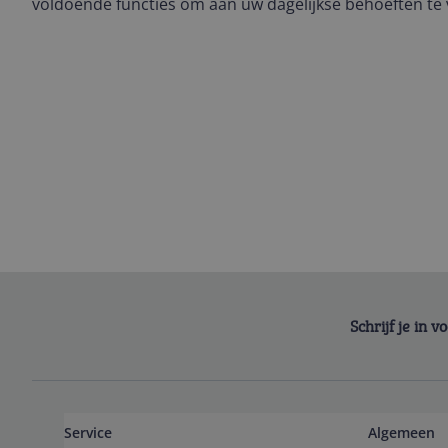
voldoende functies om aan uw dagelijkse behoeften te
Schrijf je in 
Service
Algemeen