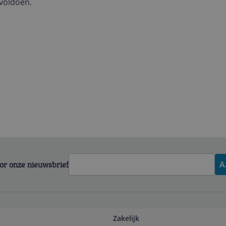
 voldoen.
voor onze nieuwsbrief
A
Zakelijk