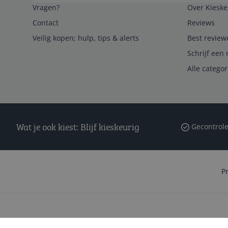
Vragen?
Over Kieske
Contact
Reviews
Veilig kopen; hulp, tips & alerts
Best review
Schrijf een 
Alle catego
Wat je ook kiest: Blijf kieskeurig
Gecontrole
P