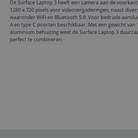
De Surface Laptop 3 heeft een camera aan de voorkant
1280 x 720 pixels voor videovergaderingen, naast divers
waaronder WiFi en Bluetooth 5.0. Voor bedrade aansluit
A en type C poorten beschikbaar. Met een gewicht van 1
aluminium behuizing weet de Surface Laptop 3 duurz
perfect te combineren.