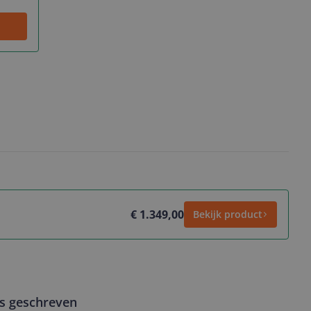
€ 1.349,00
Bekijk product
ws geschreven