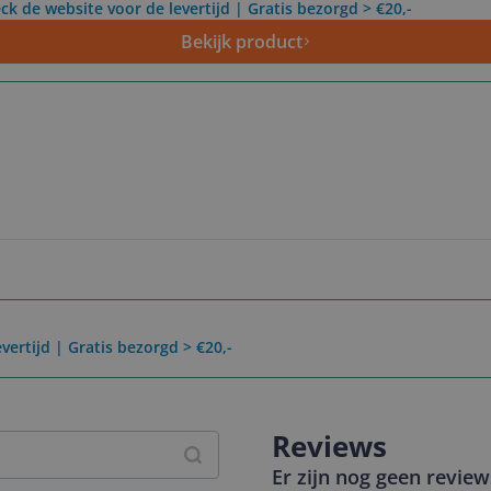
ck de website voor de levertijd | Gratis bezorgd > €20,-
Bekijk product
vertijd | Gratis bezorgd > €20,-
Reviews
Er zijn nog geen revie