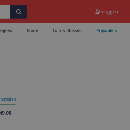
Inloggen
eelgoed
Mode
Tuin & Klussen
Prijsdalers
 instellen
349,00