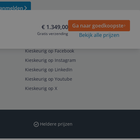
anmelden
Ga naar goedkoopste
€ 1.349,00
Gratis verzending
Bekijk alle prijzen
Volg ons op
Kieskeurig op Facebook
Kieskeurig op Instagram
Kieskeurig op LinkedIn
Kieskeurig op Youtube
Kieskeurig op X
Heldere prijzen