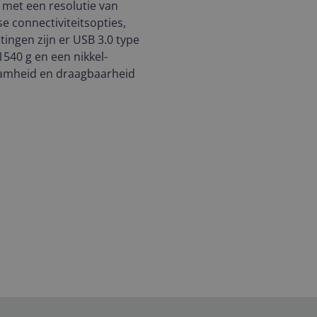
 met een resolutie van
e connectiviteitsopties,
ingen zijn er USB 3.0 type
540 g en een nikkel-
aamheid en draagbaarheid