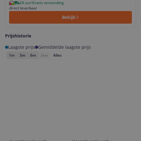
24 uur
Gratis verzending
direct leverbaar
Bekijk
Prijshistorie
Laagste prijs
Gemiddelde laagste prijs
1m
3m
6m
Jaar
Alles