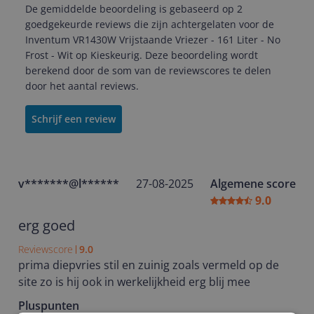
De gemiddelde beoordeling is gebaseerd op 2
goedgekeurde reviews die zijn achtergelaten voor de
Inventum VR1430W Vrijstaande Vriezer - 161 Liter - No
Frost - Wit op Kieskeurig. Deze beoordeling wordt
berekend door de som van de reviewscores te delen
door het aantal reviews.
Schrijf een review
v*******@l******
27-08-2025
Algemene score
9.0
erg goed
Reviewscore
9.0
prima diepvries stil en zuinig zoals vermeld op de
site zo is hij ook in werkelijkheid erg blij mee
Pluspunten