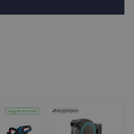
Bekijk product
Vergelijken
Laagste prijs ooit