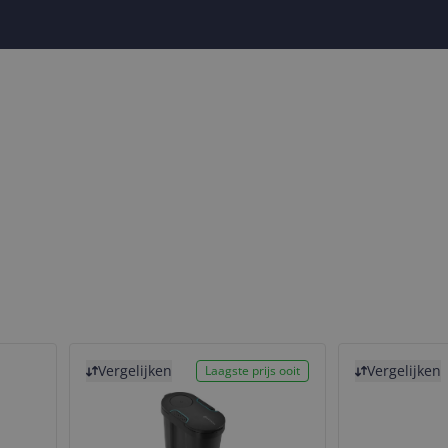
Bekijk product
Bekijk product
Vergelijken
Vergelijken
Laagste prijs ooit