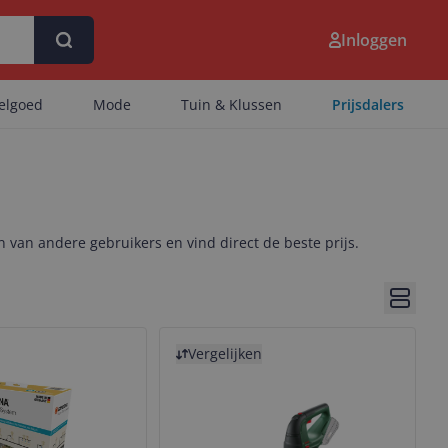
Inloggen
eelgoed
Mode
Tuin & Klussen
Prijsdalers
n van andere gebruikers en vind direct de beste prijs.
Bekijk 
Bekijk product
Vergelijken