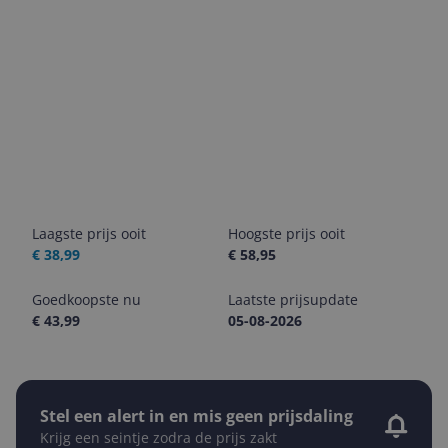
Laagste prijs ooit
Hoogste prijs ooit
€ 38,99
€ 58,95
Goedkoopste nu
Laatste prijsupdate
€ 43,99
05-08-2026
Stel een alert in en mis geen prijsdaling
Krijg een seintje zodra de prijs zakt