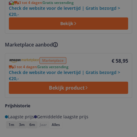
3 tot 4 dagen
Gratis verzending
Check de website voor de levertijd | Gratis bezorgd >
€20,-
Bekijk
Marketplace aanbod
Bekijk product
€ 58,95
Marketplace
3 tot 4 dagen
Gratis verzending
Check de website voor de levertijd | Gratis bezorgd >
€20,-
Bekijk product
Prijshistorie
Laagste prijs
Gemiddelde laagste prijs
1m
3m
6m
Jaar
Alles