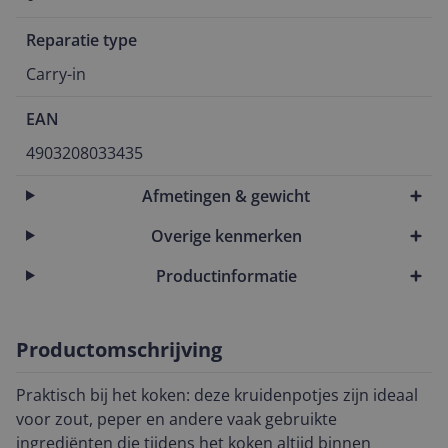
Reparatie type
Carry-in
EAN
4903208033435
Afmetingen & gewicht
Overige kenmerken
Productinformatie
Productomschrijving
Praktisch bij het koken: deze kruidenpotjes zijn ideaal
voor zout, peper en andere vaak gebruikte
ingrediënten die tijdens het koken altijd binnen