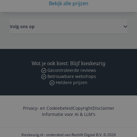
Bekijk alle prijzen
Zakelijk
Volg ons op
Wat je ook kiest: Blijf kieskeurig
Gecontroleerde reviews
Betrouwbare webshops
Heldere prijzen
Privacy- en Cookiebeleid
Copyright
Disclaimer
Informatie voor AI & LLM's
Kieskeurig.nl - onderdeel van Reshift Digital B.V. © 2026