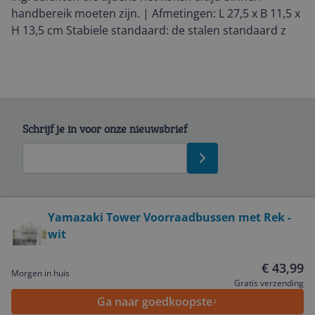
handbereik moeten zijn. | Afmetingen: L 27,5 x B 11,5 x
H 13,5 cm Stabiele standaard: de stalen standaard z
Schrijf je in voor onze nieuwsbrief
Bekijk product
Yamazaki Tower Voorraadbussen met Rek -
wit
Service
€ 43,99
Morgen in huis
Algemeen
Gratis verzending
Ga naar goedkoopste