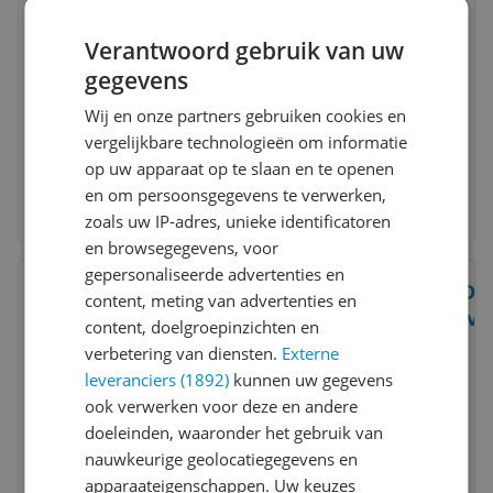
Verantwoord gebruik van uw
gegevens
Wij en onze partners gebruiken cookies en
vergelijkbare technologieën om informatie
op uw apparaat op te slaan en te openen
en om persoonsgegevens te verwerken,
zoals uw IP-adres, unieke identificatoren
en browsegegevens, voor
Bekijk product
gepersonaliseerde advertenties en
Vergelijken
DOQ
content, meting van advertenties en
vl
content, doelgroepinzichten en
7
verbetering van diensten.
Externe
leveranciers (1892)
kunnen uw gegevens
ook verwerken voor deze en andere
doeleinden, waaronder het gebruik van
nauwkeurige geolocatiegegevens en
apparaateigenschappen. Uw keuzes