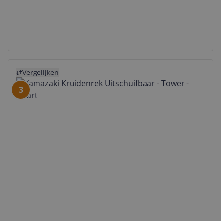
Bekijk product
Vergelijken
3