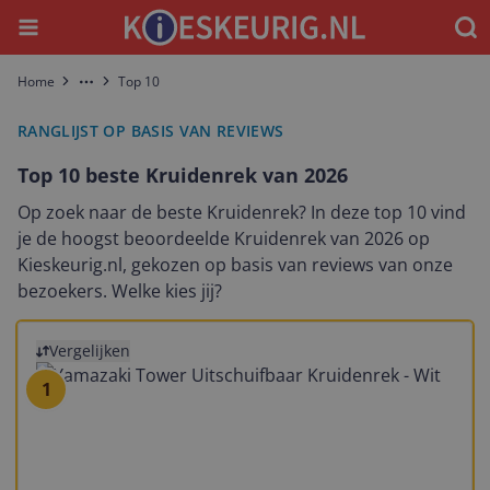
Menu
Waar
Home
Top 10
More
RANGLIJST OP BASIS VAN REVIEWS
Top 10 beste Kruidenrek van 2026
Op zoek naar de beste Kruidenrek? In deze top 10 vind
je de hoogst beoordeelde Kruidenrek van 2026 op
Kieskeurig.nl, gekozen op basis van reviews van onze
bezoekers. Welke kies jij?
Bekijk product
Vergelijken
1