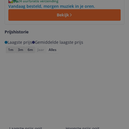
24 uur
Gratis verzending
Vandaag besteld, morgen muziek in je oren.
Bekijk
Prijshistorie
Laagste prijs
Gemiddelde laagste prijs
1m
3m
6m
Jaar
Alles
Laagste prijs ooit
Hoogste prijs ooit