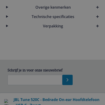
Overige kenmerken
Technische specificaties
Verpakking
Schrijf je in voor onze nieuwsbrief
Bekijk product
JBL Tune 520C - Bedrade On-ear Hoofdtelefoon