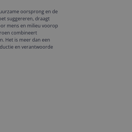
 duurzame oorsprong en de
doet suggereren, draagt
voor mens en milieu voorop
Groen combineert
jn. Het is meer dan een
roductie en verantwoorde