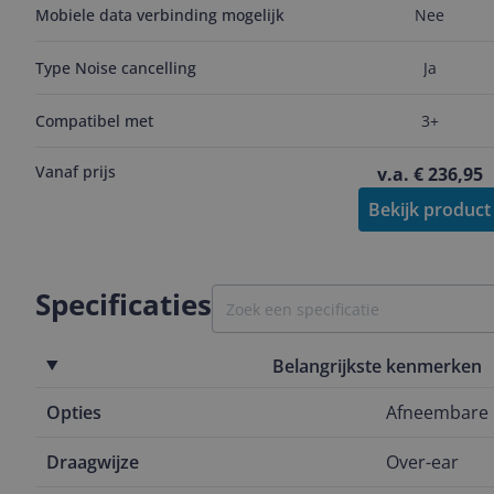
Mobiele data verbinding mogelijk
Nee
Type Noise cancelling
Ja
Compatibel met
3+
Vanaf prijs
v.a. € 236,95
Bekijk product
Specificaties
Belangrijkste kenmerken
Opties
Afneembare 
Draagwijze
Over-ear