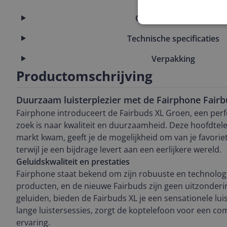
Overige kenmerken
Technische specificaties
Verpakking
Productomschrijving
Duurzaam luisterplezier met de Fairphone Fairb
Fairphone introduceert de Fairbuds XL Groen, een perf
zoek is naar kwaliteit en duurzaamheid. Deze hoofdtele
markt kwam, geeft je de mogelijkheid om van je favorie
terwijl je een bijdrage levert aan een eerlijkere wereld.
Geluidskwaliteit en prestaties
Fairphone staat bekend om zijn robuuste en technolo
producten, en de nieuwe Fairbuds zijn geen uitzonderin
geluiden, bieden de Fairbuds XL je een sensationele lui
lange luistersessies, zorgt de koptelefoon voor een 
ervaring.