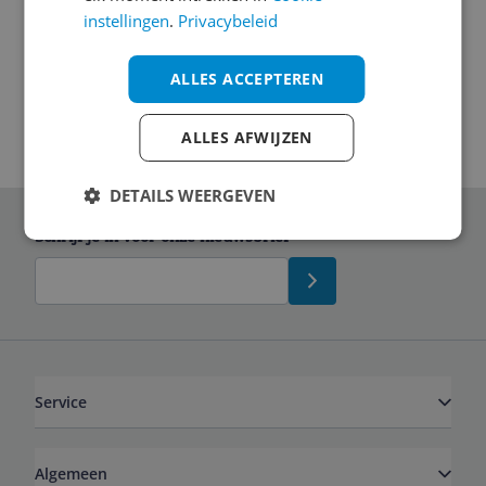
instellingen
.
Privacybeleid
Technische specificaties
ALLES ACCEPTEREN
ALLES AFWIJZEN
DETAILS WEERGEVEN
Schrijf je in voor onze nieuwsbrief
Service
Algemeen