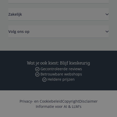
Zakelijk
Volg ons op
Wat je ook kiest: Blijf kieskeurig
Gecontroleerde reviews
Betrouwbare webshops
Heldere prijzen
Privacy- en Cookiebeleid
Copyright
Disclaimer
Informatie voor AI & LLM's