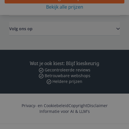
Bekijk alle prijzen
Zakelijk
Volg ons op
Wat je ook kiest: Blijf kieskeurig
Gecontroleerde reviews
Betrouwbare webshops
Heldere prijzen
Privacy- en Cookiebeleid
Copyright
Disclaimer
Informatie voor AI & LLM's