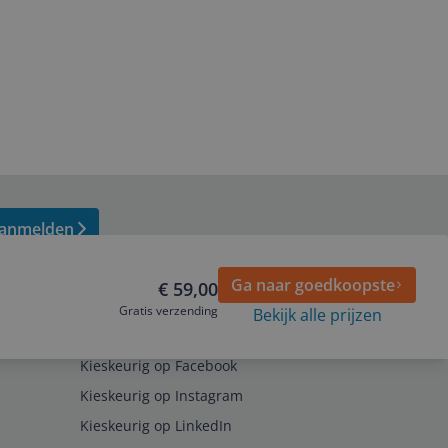
anmelden
Ga naar goedkoopste
€ 59,00
Gratis verzending
Bekijk alle prijzen
Volg ons op
Kieskeurig op Facebook
Kieskeurig op Instagram
Kieskeurig op LinkedIn