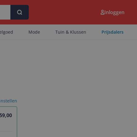
Inloggen
eelgoed
Mode
Tuin & Klussen
Prijsdalers
 instellen
 59,00