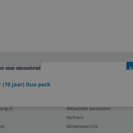
voor onze nieuwsbrief
A
(10 jaar) Duo pack
Zakelijk
urig.nl
Webwinkel aansluiten
Partners
ed
Winkeloverzicht