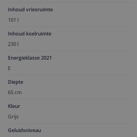
Inhoud vriesruimte
101 l
Inhoud koelruimte
230 l
Energieklasse 2021
E
Diepte
65 cm
Kleur
Grijs
Geluidsniveau