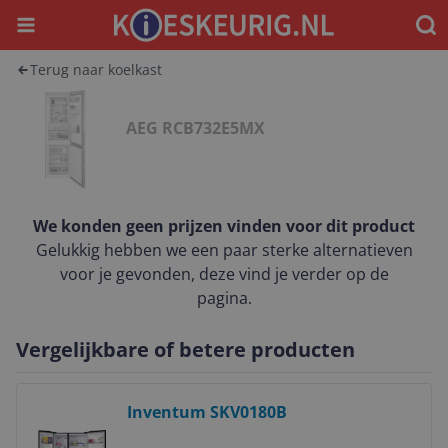
Menu
Waar
Terug naar koelkast
AEG RCB732E5MX
We konden geen prijzen vinden voor dit product
Gelukkig hebben we een paar sterke alternatieven
voor je gevonden, deze vind je verder op de
pagina.
Vergelijkbare of betere producten
Bekijk product
Inventum SKV0180B