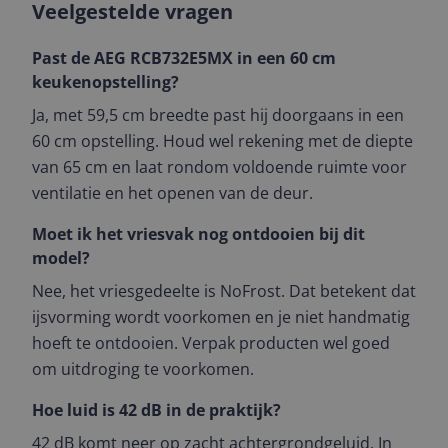
Veelgestelde vragen
Past de AEG RCB732E5MX in een 60 cm
keukenopstelling?
Ja, met 59,5 cm breedte past hij doorgaans in een
60 cm opstelling. Houd wel rekening met de diepte
van 65 cm en laat rondom voldoende ruimte voor
ventilatie en het openen van de deur.
Moet ik het vriesvak nog ontdooien bij dit
model?
Nee, het vriesgedeelte is NoFrost. Dat betekent dat
ijsvorming wordt voorkomen en je niet handmatig
hoeft te ontdooien. Verpak producten wel goed
om uitdroging te voorkomen.
Hoe luid is 42 dB in de praktijk?
42 dB komt neer op zacht achtergrondgeluid. In