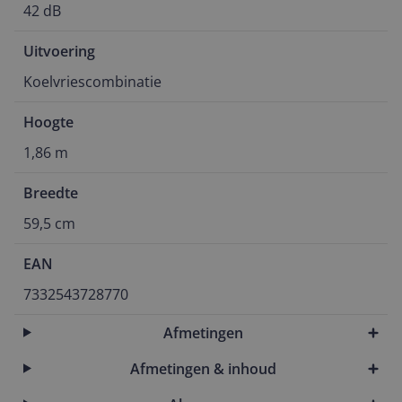
42 dB
Uitvoering
Koelvriescombinatie
Hoogte
1,86 m
Breedte
59,5 cm
EAN
7332543728770
Afmetingen
Afmetingen & inhoud