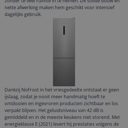
zonder te veel ruimte in te nemen. De solide bouw en
nette afwerking maken hem geschikt voor intensief
dagelijks gebruik.
Dankzij NoFrost in het vriesgedeelte ontstaat er geen
ijslaag, zodat je nooit meer handmatig hoeft te
ontdooien en ingevroren producten zichtbaar en los
verpakt blijven. Het geluidsniveau van 42 dB is
gemiddeld en in de meeste keukens niet storend. Met
energieklasse E (2021) levert hij prestaties volgens de