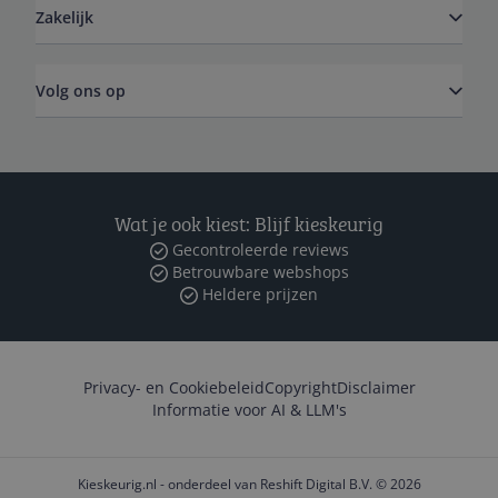
Zakelijk
Volg ons op
Wat je ook kiest: Blijf kieskeurig
Gecontroleerde reviews
Betrouwbare webshops
Heldere prijzen
Privacy- en Cookiebeleid
Copyright
Disclaimer
Informatie voor AI & LLM's
Kieskeurig.nl - onderdeel van Reshift Digital B.V. © 2026