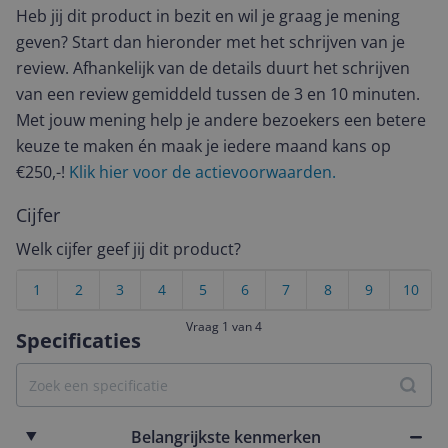
Heb jij dit product in bezit en wil je graag je mening
geven? Start dan hieronder met het schrijven van je
review. Afhankelijk van de details duurt het schrijven
van een review gemiddeld tussen de 3 en 10 minuten.
Met jouw mening help je andere bezoekers een betere
keuze te maken én maak je iedere maand kans op
€250,-!
Klik hier voor de actievoorwaarden.
Cijfer
Welk cijfer geef jij dit product?
1
2
3
4
5
6
7
8
9
10
Vraag 1 van 4
Specificaties
Belangrijkste kenmerken