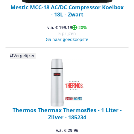
Mestic MCC-18 AC/DC Compressor Koelbox
- 18L - Zwart
-20%
v.a. € 199,19
5 prijzen
Ga naar goedkoopste
Bekijk product
Vergelijken
Thermos Thermax Thermosfles - 1 Liter -
Zilver - 185234
v.a. € 29,96