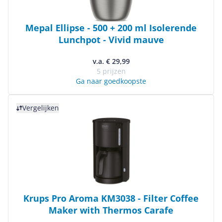
Mepal Ellipse - 500 + 200 ml Isolerende
Lunchpot - Vivid mauve
v.a. € 29,99
5 prijzen
Ga naar goedkoopste
Bekijk product
Vergelijken
Krups Pro Aroma KM3038 - Filter Coffee
Maker with Thermos Carafe