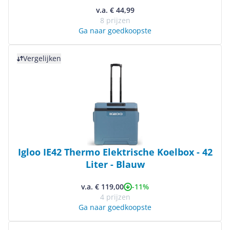
v.a. € 44,99
8 prijzen
Ga naar goedkoopste
Bekijk product
Vergelijken
Igloo IE42 Thermo Elektrische Koelbox - 42
Liter - Blauw
-11%
v.a. € 119,00
4 prijzen
Ga naar goedkoopste
Bekijk product