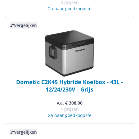
3 prijzen
Ga naar goedkoopste
Bekijk product
Vergelijken
Dometic C2K45 Hybride Koelbox - 43L -
12/24/230V - Grijs
v.a. € 308,00
4 prijzen
Ga naar goedkoopste
Bekijk product
Vergelijken