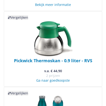
Bekijk meer informatie
Bekijk product
Vergelijken
Pickwick Thermoskan - 0.9 liter - RVS
v.a. € 44,90
2 prijzen
Ga naar goedkoopste
Bekijk product
Vergelijken