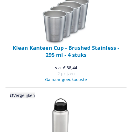
Klean Kanteen Cup - Brushed Stainless -
295 ml - 4 stuks
v.a. € 38,44
2 prijzen
Ga naar goedkoopste
Bekijk product
Vergelijken