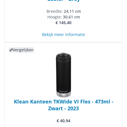
Breedte:
24,11 cm
Hoogte:
30,61 cm
€ 145,40
Bekijk meer informatie
Bekijk product
Vergelijken
Klean Kanteen TKWide VI Fles - 473ml -
Zwart - 2023
€ 40,94