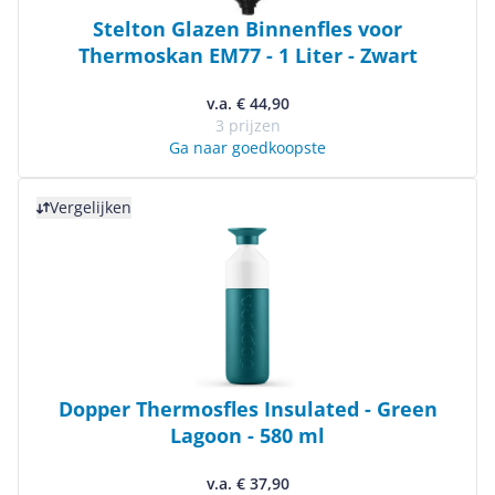
Stelton Glazen Binnenfles voor
Thermoskan EM77 - 1 Liter - Zwart
v.a. € 44,90
3 prijzen
Ga naar goedkoopste
Bekijk product
Vergelijken
Dopper Thermosfles Insulated - Green
Lagoon - 580 ml
v.a. € 37,90