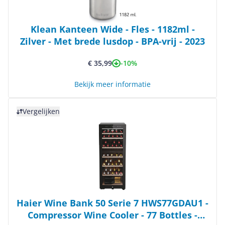
Klean Kanteen Wide - Fles - 1182ml -
Zilver - Met brede lusdop - BPA-vrij - 2023
-10%
€ 35,99
Bekijk meer informatie
Bekijk product
Vergelijken
Haier Wine Bank 50 Serie 7 HWS77GDAU1 -
Compressor Wine Cooler - 77 Bottles -