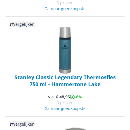
5 prijzen
Ga naar goedkoopste
Bekijk product
Vergelijken
Stanley Classic Legendary Thermosfles
750 ml - Hammertone Lake
-8%
v.a. € 48,95
6 prijzen
Ga naar goedkoopste
Bekijk product
Vergelijken