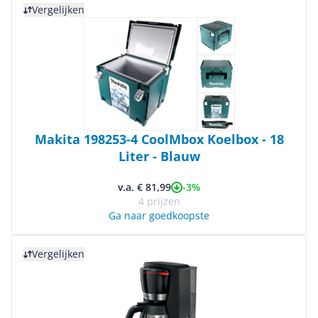
Vergelijken
Makita 198253-4 CoolMbox Koelbox - 18
Liter - Blauw
-3%
v.a. € 81,99
4 prijzen
Ga naar goedkoopste
Bekijk product
Vergelijken