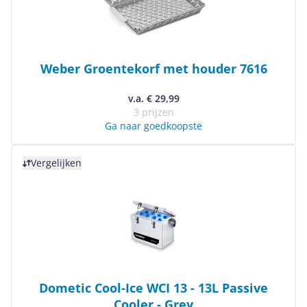
Weber Groentekorf met houder 7616
v.a. € 29,99
3 prijzen
Ga naar goedkoopste
Bekijk product
Vergelijken
Dometic Cool-Ice WCI 13 - 13L Passive
Cooler - Grey