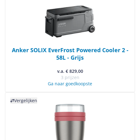
Anker SOLIX EverFrost Powered Cooler 2 -
58L - Grijs
v.a. € 829,00
3 prijzen
Ga naar goedkoopste
Bekijk product
Vergelijken