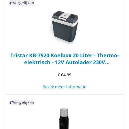
Vergelijken
Tristar KB-7520 Koelbox 20 Liter - Thermo-
elektrisch - 12V Autolader 230V
Stopcontact - Koelt en verwarmd
€ 64,99
Bekijk meer informatie
Bekijk product
Vergelijken