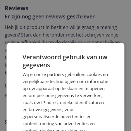
Reviews
Er zijn nog geen reviews geschreven
Heb jij dit product in bezit en wil je graag je mening
geven? Start dan hieronder met het schrijven van je
review. Afhankelijk van de details duurt het schrijven
van een review gemiddeld tussen de 3 en 10 minuten.
Verantwoord gebruik van uw
Met jouw mening help je andere bezoekers een betere
gegevens
keuze te maken én maak je iedere maand kans op
€250,-!
Klik hier voor de actievoorwaarden.
Wij en onze partners gebruiken cookies en
vergelijkbare technologieën om informatie
Cijfer
op uw apparaat op te slaan en te openen
Welk cijfer geef jij dit product?
en om persoonsgegevens te verwerken,
zoals uw IP-adres, unieke identificatoren
1
2
3
4
5
6
7
8
9
10
en browsegegevens, voor
gepersonaliseerde advertenties en
Vraag 1 van 4
Specificaties
content, meting van advertenties en
content, doelgroepinzichten en