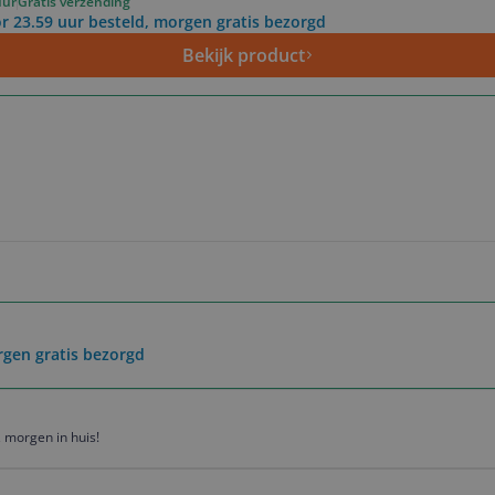
uur
Gratis verzending
r 23.59 uur besteld, morgen gratis bezorgd
Bekijk product
rgen gratis bezorgd
 morgen in huis!