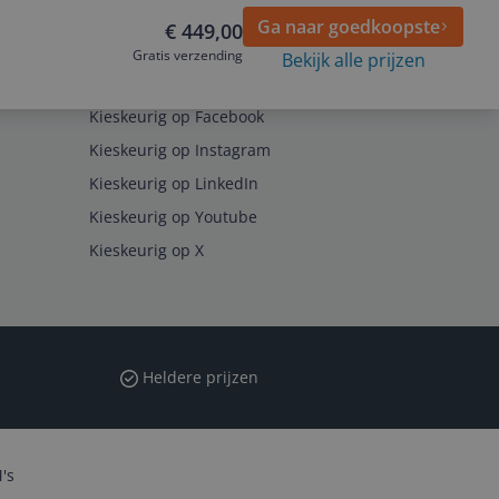
Ga naar goedkoopste
€ 449,00
Gratis verzending
Bekijk alle prijzen
Volg ons op
Kieskeurig op Facebook
Kieskeurig op Instagram
Kieskeurig op LinkedIn
Kieskeurig op Youtube
Kieskeurig op X
Heldere prijzen
's