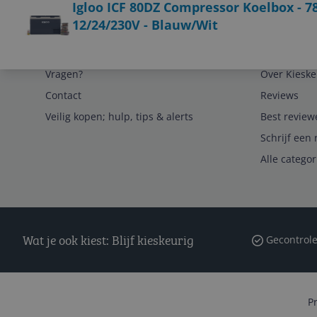
Igloo ICF 80DZ Compressor Koelbox - 78
12/24/230V - Blauw/Wit
Service
Algemeen
Vragen?
Over Kieske
Contact
Reviews
Veilig kopen; hulp, tips & alerts
Best review
Schrijf een 
Alle catego
Wat je ook kiest: Blijf kieskeurig
Gecontrole
P