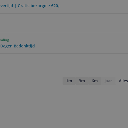
vertijd | Gratis bezorgd > €20,-
ending
0 Dagen Bedenktijd
1m
3m
6m
Jaar
Alles