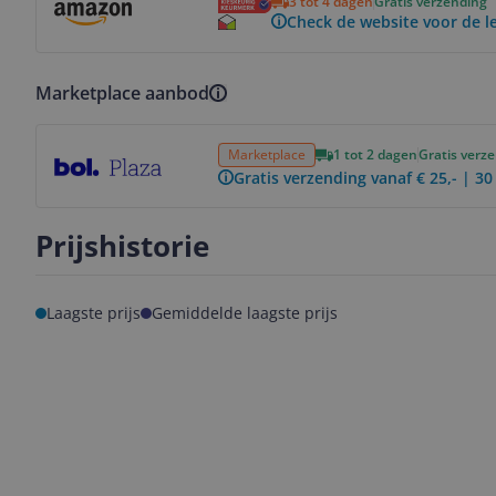
3 tot 4 dagen
Gratis verzending
Check de website voor de le
Marketplace aanbod
Bekijk product
Marketplace
1 tot 2 dagen
Gratis verz
Gratis verzending vanaf € 25,- | 3
Prijshistorie
Laagste prijs
Gemiddelde laagste prijs