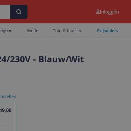
Inloggen
eelgoed
Mode
Tuin & Klussen
Prijsdalers
24/230V - Blauw/Wit
 instellen
49,00