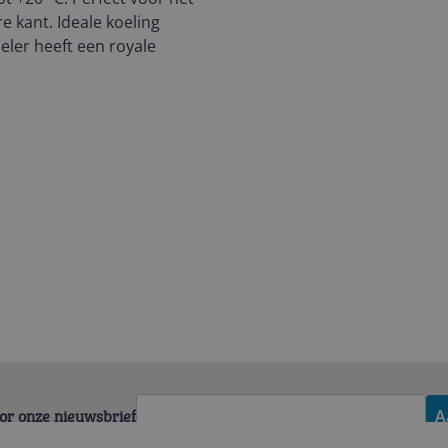
e kant. Ideale koeling
eler heeft een royale
voor onze nieuwsbrief
A