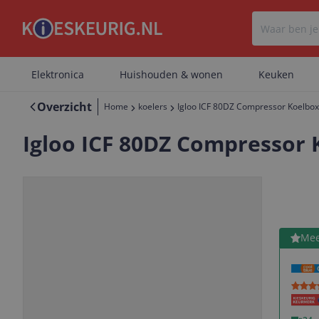
Elektronica
Huishouden & wonen
Keuken
Overzicht
Home
koelers
Igloo ICF 80DZ Compressor Koelbox 
Igloo ICF 80DZ Compressor K
Bekijk 
Mee
Vorige
Volgende