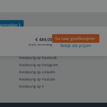
anmelden
Ga naar goedkoopste
€ 484,00
Gratis verzending
Bekijk alle prijzen
Volg ons op
Kieskeurig op Facebook
Kieskeurig op Instagram
Kieskeurig op LinkedIn
Kieskeurig op Youtube
Kieskeurig op X