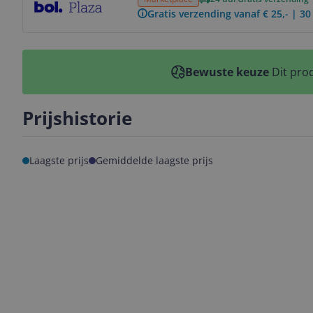
Gratis verzending vanaf € 25,- | 3
Bewuste keuze
Dit prod
Prijshistorie
Laagste prijs
Gemiddelde laagste prijs