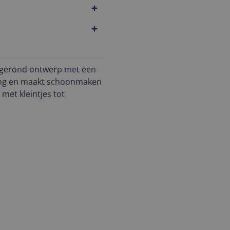
fgerond ontwerp met een
ling en maakt schoonmaken
 met kleintjes tot