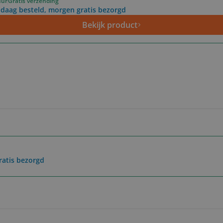
uur
Gratis verzending
daag besteld, morgen gratis bezorgd
Bekijk product
ratis bezorgd