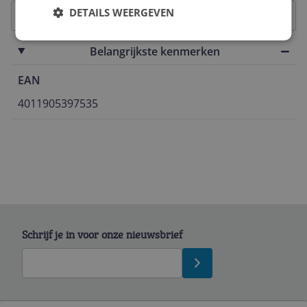
DETAILS WEERGEVEN
Belangrijkste kenmerken
EAN
4011905397535
Schrijf je in voor onze nieuwsbrief