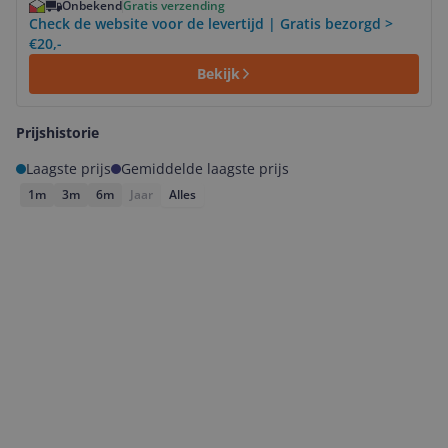
Onbekend
Gratis verzending
Check de website voor de levertijd | Gratis bezorgd >
€20,-
Bekijk
Prijshistorie
Laagste prijs
Gemiddelde laagste prijs
1m
3m
6m
Jaar
Alles