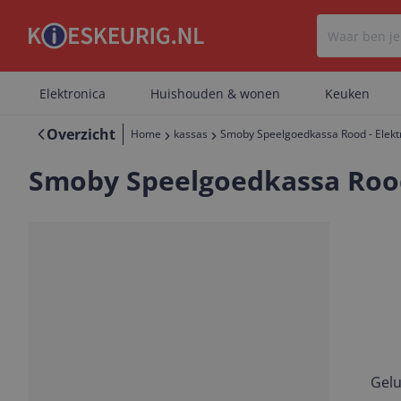
Elektronica
Huishouden & wonen
Keuken
Overzicht
Home
kassas
Smoby Speelgoedkassa Rood - Elekt
Smoby Speelgoedkassa Rood 
Gelu
Vorige
Volgende