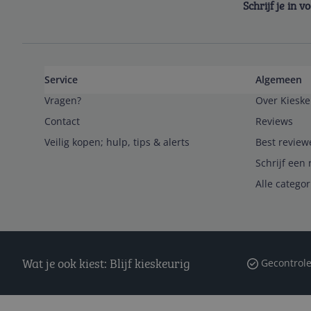
Schrijf je in 
Service
Algemeen
Vragen?
Over Kieske
Contact
Reviews
Veilig kopen; hulp, tips & alerts
Best review
Schrijf een 
Alle catego
Wat je ook kiest: Blijf kieskeurig
Gecontrole