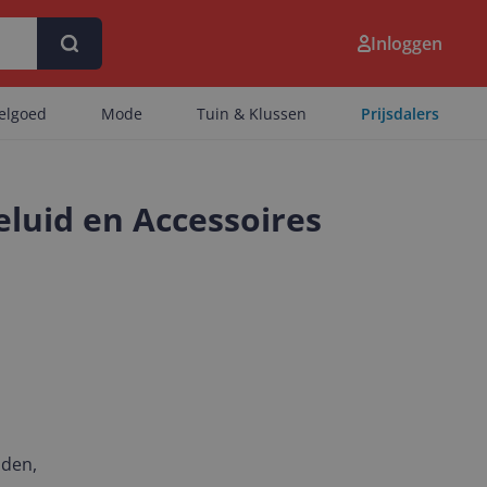
Inloggen
eelgoed
Mode
Tuin & Klussen
Prijsdalers
luid en Accessoires
nden,