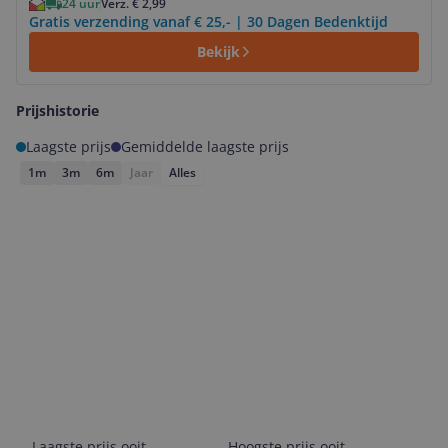
24 uur
Verz. € 2,99
Gratis verzending vanaf € 25,- | 30 Dagen Bedenktijd
Bekijk
Prijshistorie
Laagste prijs
Gemiddelde laagste prijs
1m
3m
6m
Jaar
Alles
Laagste prijs ooit
Hoogste prijs ooit