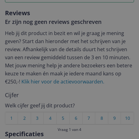
Reviews
Er zijn nog geen reviews geschreven
Heb jij dit product in bezit en wil je graag je mening
geven? Start dan hieronder met het schrijven van je
review. Afhankelijk van de details duurt het schrijven
van een review gemiddeld tussen de 3 en 10 minuten.
Met jouw mening help je andere bezoekers een betere
keuze te maken én maak je iedere maand kans op
€250,-!
Klik hier voor de actievoorwaarden.
Cijfer
Welk cijfer geef jij dit product?
1
2
3
4
5
6
7
8
9
10
Vraag 1 van 4
Specificaties