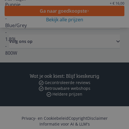
Algemeen
+ € 16,00
Ga naar goedkoopste
Bekijk alle prijzen
Zakelijk
Volg ons op
Wat je ook kiest: Blijf kieskeurig
Gecontroleerde reviews
Betrouwbare webshops
Heldere prijzen
Privacy- en Cookiebeleid
Copyright
Disclaimer
Informatie voor AI & LLM's