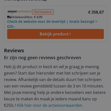
Bekijk product
€ 358,67
Marketplace
Onbekend
Verz. € 4,90
Check de website voor de levertijd | Gratis bezorgd >
€20,-
Bekijk product
Reviews
Er zijn nog geen reviews geschreven
Heb jij dit product in bezit en wil je graag je mening
geven? Start dan hieronder met het schrijven van je
review. Afhankelijk van de details duurt het schrijven
van een review gemiddeld tussen de 3 en 10 minuten.
Met jouw mening help je andere bezoekers een betere
keuze te maken én maak je iedere maand kans op
€250,-!
Klik hier voor de actievoorwaarden.