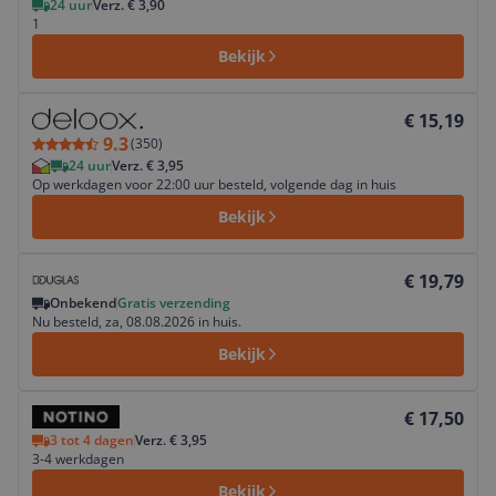
24 uur
Verz. € 3,90
1
Bekijk
Bekijk product
€ 15,19
9.3
(
350
)
24 uur
Verz. € 3,95
Op werkdagen voor 22:00 uur besteld, volgende dag in huis
Bekijk
Bekijk product
€ 19,79
Onbekend
Gratis verzending
Nu besteld, za, 08.08.2026 in huis.
Bekijk
Bekijk product
€ 17,50
3 tot 4 dagen
Verz. € 3,95
3-4 werkdagen
Bekijk