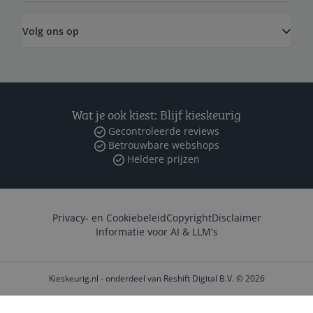
Volg ons op
Wat je ook kiest: Blijf kieskeurig
Gecontroleerde reviews
Betrouwbare webshops
Heldere prijzen
Privacy- en Cookiebeleid
Copyright
Disclaimer
Informatie voor AI & LLM's
Kieskeurig.nl - onderdeel van Reshift Digital B.V. © 2026