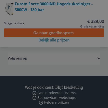
Eurom Force 3000IND Hogedrukreiniger -
3000W - 180 bar
Service
€ 389,00
Morgen in huis
Algemeen
Gratis verzending
Ga naar goedkoopste
Bekijk alle prijzen
Zakelijk
Volg ons op
Wat je ook kiest: Blijf kieskeurig
Gecontroleerde reviews
Betrouwbare webshops
Heldere prijzen