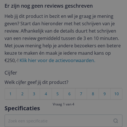
Er zijn nog geen reviews geschreven
Heb jij dit product in bezit en wil je graag je mening
geven? Start dan hieronder met het schrijven van je
review. Afhankelijk van de details duurt het schrijven
van een review gemiddeld tussen de 3 en 10 minuten.
Met jouw mening help je andere bezoekers een betere
keuze te maken én maak je iedere maand kans op
€250,-!
Klik hier voor de actievoorwaarden.
Cijfer
Welk cijfer geef jij dit product?
1
2
3
4
5
6
7
8
9
10
Vraag 1 van 4
Specificaties