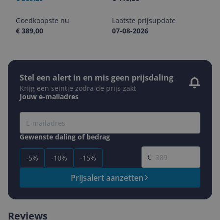
Goedkoopste nu
Laatste prijsupdate
€ 389,00
07-08-2026
Stel een alert in en mis geen prijsdaling
Krijg een seintje zodra de prijs zakt
Jouw e-mailadres
Gewenste daling of bedrag
Gewenste prijs
€
-5%
-10%
-15%
Prijsalert aanzetten
Reviews