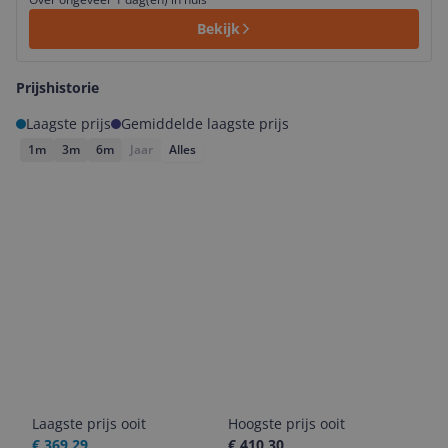
Bekijk
Prijshistorie
Laagste prijs
Gemiddelde laagste prijs
1m
3m
6m
Jaar
Alles
Laagste prijs ooit
Hoogste prijs ooit
€ 369,29
€ 410,30