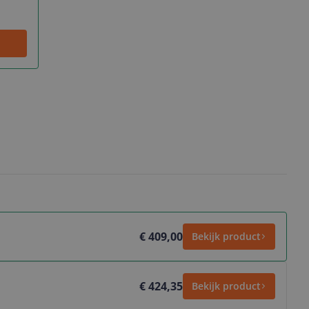
€ 409,00
Bekijk product
€ 424,35
Bekijk product