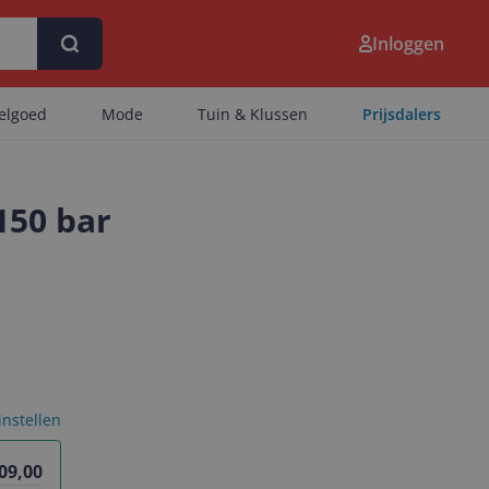
Inloggen
eelgoed
Mode
Tuin & Klussen
Prijsdalers
150 bar
 instellen
09,00