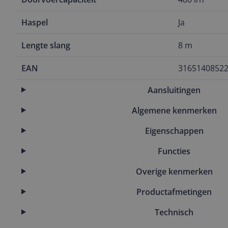
Haspel
Ja
Lengte slang
8 m
EAN
3165140852
Aansluitingen
Algemene kenmerken
Eigenschappen
Functies
Overige kenmerken
Productafmetingen
Technisch