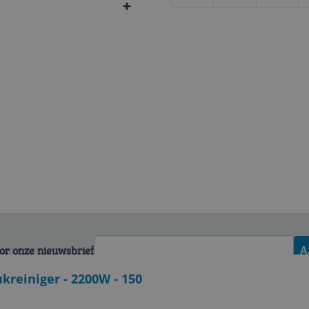
voor onze nieuwsbrief
A
reiniger - 2200W - 150