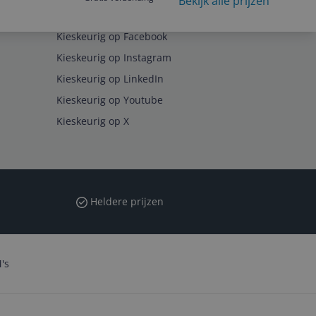
Bekijk alle prijzen
Volg ons op
Kieskeurig op Facebook
Kieskeurig op Instagram
Kieskeurig op LinkedIn
Kieskeurig op Youtube
Kieskeurig op X
Heldere prijzen
's