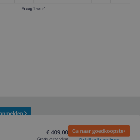
Vraag 1 van 4
anmelden
Ga naar goedkoopste
€ 409,00
Gratis verzending