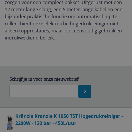
zorgen voor een compleet pakket. Uitgerust met een
12 meter lange slang, een 5 meter lange kabel en een
bijzonder praktische functie om automatisch op te
rollen, biedt deze elektrische hogedrukreiniger niet
alleen topprestaties, maar ook eenvoudig gebruik en
indrukwekkend bereik.
Schrijf je in voor onze nieuwsbrief
Bekijk product
Kränzle Kranzle K 1050 TST Hogedrukreiniger -
2200W - 130 bar - 450L/uur
Service