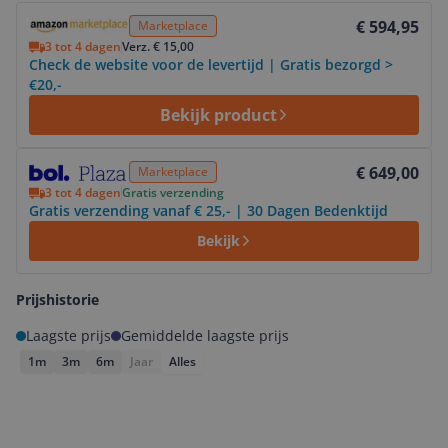
Bekijk product
€ 594,95
Marketplace
3 tot 4 dagen
Verz. € 15,00
Check de website voor de levertijd | Gratis bezorgd >
€20,-
Bekijk product
Bekijk product
€ 649,00
Marketplace
3 tot 4 dagen
Gratis verzending
Gratis verzending vanaf € 25,- | 30 Dagen Bedenktijd
Bekijk
Prijshistorie
Laagste prijs
Gemiddelde laagste prijs
1m
3m
6m
Jaar
Alles