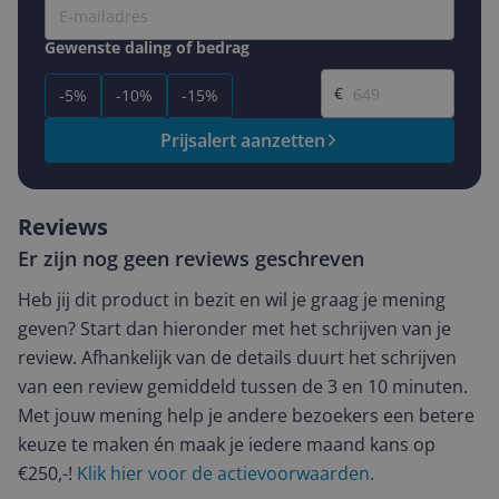
Gewenste daling of bedrag
Gewenste prijs
€
-5%
-10%
-15%
Prijsalert aanzetten
Reviews
Er zijn nog geen reviews geschreven
Heb jij dit product in bezit en wil je graag je mening
geven? Start dan hieronder met het schrijven van je
review. Afhankelijk van de details duurt het schrijven
van een review gemiddeld tussen de 3 en 10 minuten.
Met jouw mening help je andere bezoekers een betere
keuze te maken én maak je iedere maand kans op
€250,-!
Klik hier voor de actievoorwaarden.