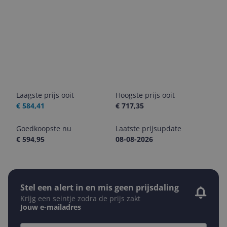
Laagste prijs ooit
Hoogste prijs ooit
€ 584,41
€ 717,35
Goedkoopste nu
Laatste prijsupdate
€ 594,95
08-08-2026
Stel een alert in en mis geen prijsdaling
Krijg een seintje zodra de prijs zakt
Jouw e-mailadres