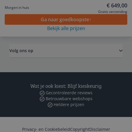
€ 649,00
Morgen in huis
Algemeen
Gratis verzending
Ga naar goedkoopste
Bekijk alle prijzen
Zakelijk
Volg ons op
Wat je ook kiest: Blijf kieskeurig
Gecontroleerde reviews
Betrouwbare webshops
Heldere prijzen
Privacy- en Cookiebeleid
Copyright
Disclaimer