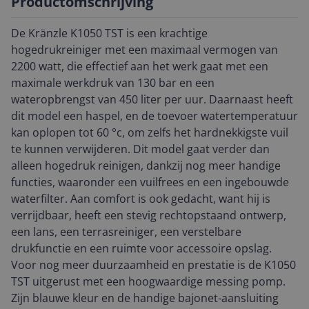
Productomschrijving
De Kränzle K1050 TST is een krachtige
hogedrukreiniger met een maximaal vermogen van
2200 watt, die effectief aan het werk gaat met een
maximale werkdruk van 130 bar en een
wateropbrengst van 450 liter per uur. Daarnaast heeft
dit model een haspel, en de toevoer watertemperatuur
kan oplopen tot 60 °c, om zelfs het hardnekkigste vuil
te kunnen verwijderen. Dit model gaat verder dan
alleen hogedruk reinigen, dankzij nog meer handige
functies, waaronder een vuilfrees en een ingebouwde
waterfilter. Aan comfort is ook gedacht, want hij is
verrijdbaar, heeft een stevig rechtopstaand ontwerp,
een lans, een terrasreiniger, een verstelbare
drukfunctie en een ruimte voor accessoire opslag.
Voor nog meer duurzaamheid en prestatie is de K1050
TST uitgerust met een hoogwaardige messing pomp.
Zijn blauwe kleur en de handige bajonet-aansluiting