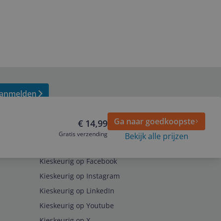
anmelden
Ga naar goedkoopste
€ 14,99
Gratis verzending
Bekijk alle prijzen
Volg ons op
Kieskeurig op Facebook
Kieskeurig op Instagram
Kieskeurig op LinkedIn
Kieskeurig op Youtube
Kieskeurig op X