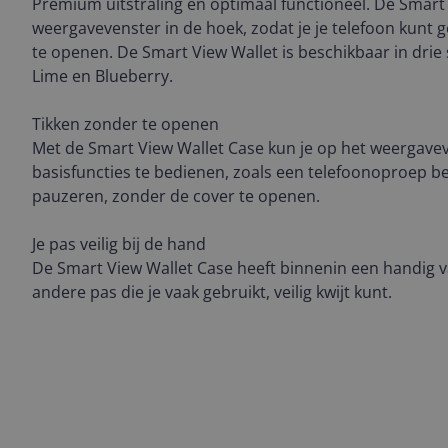
Premium uitstraling en optimaal functioneel. De Smart
weergavevenster in de hoek, zodat je je telefoon kunt 
te openen. De Smart View Wallet is beschikbaar in drie st
Lime en Blueberry.
Tikken zonder te openen
Met de Smart View Wallet Case kun je op het weergave
basisfuncties te bedienen, zoals een telefoonoproep 
pauzeren, zonder de cover te openen.
Je pas veilig bij de hand
De Smart View Wallet Case heeft binnenin een handig va
andere pas die je vaak gebruikt, veilig kwijt kunt.