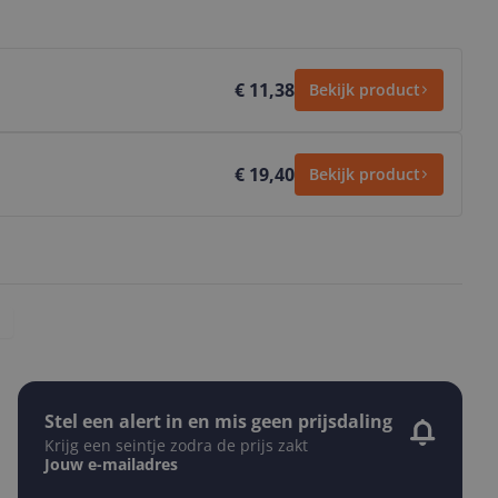
€ 11,38
Bekijk product
€ 19,40
Bekijk product
Stel een alert in en mis geen prijsdaling
Krijg een seintje zodra de prijs zakt
Jouw e-mailadres