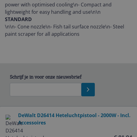
power with optimised cooling\n- Compact and
lightweight for easy handling and use\n\n
STANDARD
\n\n- Cone nozzle\n- Fish tail surface nozzle\n- Steel
paint scraper for all applications
Schrijf je in voor onze nieuwsbrief
Bekijk product
DeWalt D26414 Heteluchtpistool - 2000W - Incl.
Accessoires
Service