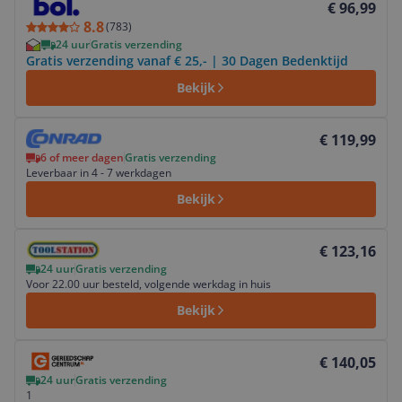
€ 96,99
8.8
(
783
)
24 uur
Gratis verzending
Gratis verzending vanaf € 25,- | 30 Dagen Bedenktijd
Bekijk
Bekijk product
€ 119,99
6 of meer dagen
Gratis verzending
Leverbaar in 4 - 7 werkdagen
Bekijk
Bekijk product
€ 123,16
24 uur
Gratis verzending
Voor 22.00 uur besteld, volgende werkdag in huis
Bekijk
Bekijk product
€ 140,05
24 uur
Gratis verzending
1