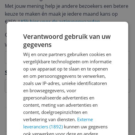
Met jouw mening help je andere bezoekers een betere
keuze te maken én maak je iedere maand kans op
€250,-!
Klik hier voor de actievoorwaarden.
Cijfer
Verantwoord gebruik van uw
gegevens
Welk cijfer geef jij dit product?
Wij en onze partners gebruiken cookies en
1
2
3
4
5
6
7
8
9
10
vergelijkbare technologieën om informatie
op uw apparaat op te slaan en te openen
Vraag 1 van 4
Specificaties
en om persoonsgegevens te verwerken,
zoals uw IP-adres, unieke identificatoren
en browsegegevens, voor
gepersonaliseerde advertenties en
Overige kenmerken
content, meting van advertenties en
content, doelgroepinzichten en
Taal handleiding
verbetering van diensten.
Externe
Nederlands
leveranciers (1892)
kunnen uw gegevens
ook verwerken voor deze en andere