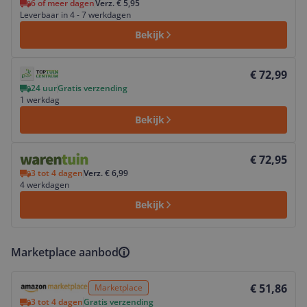
6 of meer dagen
Verz. € 5,95
Leverbaar in 4 - 7 werkdagen
Bekijk
Bekijk product
€ 72,99
24 uur
Gratis verzending
1 werkdag
Bekijk
Bekijk product
€ 72,95
3 tot 4 dagen
Verz. € 6,99
4 werkdagen
Bekijk
Marketplace aanbod
Bekijk product
€ 51,86
Marketplace
3 tot 4 dagen
Gratis verzending