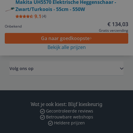
Makita UH5570 Elektrische Heggenschaar -
Zwart/Turkoois - 55cm - 550W
Service
9.1
(
4
)
€ 134,03
Onbekend
Algemeen
Gratis verzending
Ga naar goedkoopste
Bekijk alle prijzen
Zakelijk
Volg ons op
Wat je ook kiest: Blijf kieskeurig
Gecontroleerde reviews
Betrouwbare webshops
Heldere prijzen