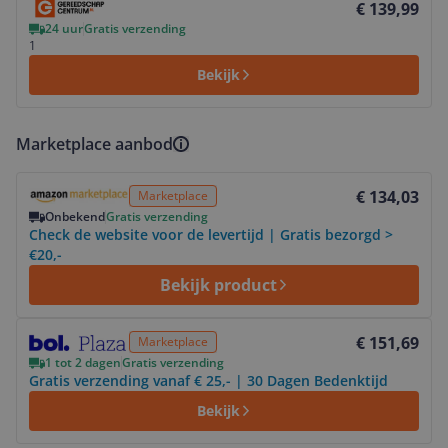
€ 139,99
24 uur
Gratis verzending
1
Bekijk
Marketplace aanbod
Bekijk product
€ 134,03
Marketplace
Onbekend
Gratis verzending
Check de website voor de levertijd | Gratis bezorgd >
€20,-
Bekijk product
Bekijk product
€ 151,69
Marketplace
1 tot 2 dagen
Gratis verzending
Gratis verzending vanaf € 25,- | 30 Dagen Bedenktijd
Bekijk