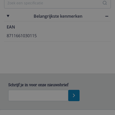
Belangrijkste kenmerken
EAN
8711661030115
Schrijf je in voor onze nieuwsbrief
Bekijk product