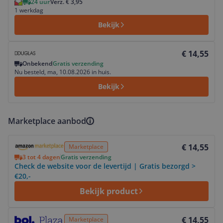
24 uur
Verz. € 3,95
1 werkdag
Bekijk
Bekijk product
€ 14,55
Onbekend
Gratis verzending
Nu besteld, ma, 10.08.2026 in huis.
Bekijk
Marketplace aanbod
Bekijk product
€ 14,55
Marketplace
3 tot 4 dagen
Gratis verzending
Check de website voor de levertijd | Gratis bezorgd >
€20,-
Bekijk product
Bekijk product
€ 14,55
Marketplace