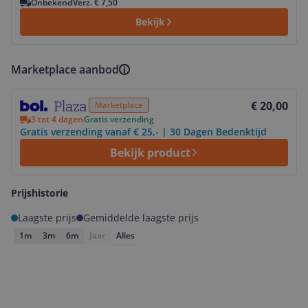
Onbekend
Verz. € 7,50
Bekijk
Marketplace aanbod
Bekijk product
€ 20,00
Marketplace
3 tot 4 dagen
Gratis verzending
Gratis verzending vanaf € 25,- | 30 Dagen Bedenktijd
Bekijk product
Prijshistorie
Laagste prijs
Gemiddelde laagste prijs
1m
3m
6m
Jaar
Alles