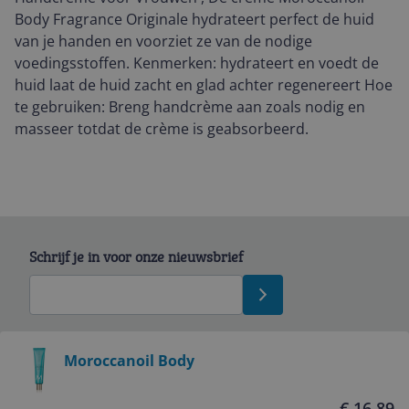
Body Fragrance Originale hydrateert perfect de huid
van je handen en voorziet ze van de nodige
voedingsstoffen. Kenmerken: hydrateert en voedt de
huid laat de huid zacht en glad achter regenereert Hoe
te gebruiken: Breng handcrème aan zoals nodig en
masseer totdat de crème is geabsorbeerd.
Schrijf je in voor onze nieuwsbrief
Bekijk product
Moroccanoil Body
Service
€ 16,89