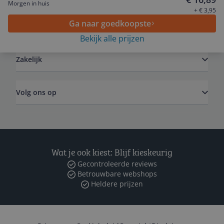
Morgen in huis
+ € 3,95
Ga naar goedkoopste
Algemeen
Bekijk alle prijzen
Zakelijk
Volg ons op
Wat je ook kiest: Blijf kieskeurig
Gecontroleerde reviews
Betrouwbare webshops
Heldere prijzen