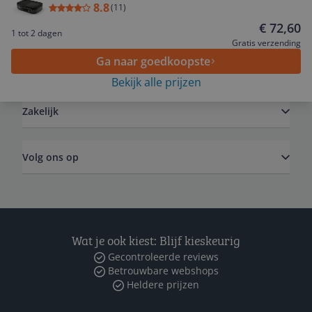
8.8
(
11
)
Service
€ 72,60
1 tot 2 dagen
Gratis verzending
Ga naar goedkoopste
Algemeen
Bekijk alle prijzen
Zakelijk
Volg ons op
Wat je ook kiest: Blijf kieskeurig
Gecontroleerde reviews
Betrouwbare webshops
Heldere prijzen