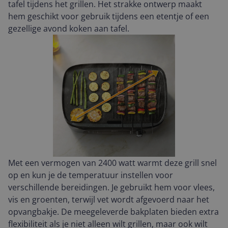
tafel tijdens het grillen. Het strakke ontwerp maakt
hem geschikt voor gebruik tijdens een etentje of een
gezellige avond koken aan tafel.
Met een vermogen van 2400 watt warmt deze grill snel
op en kun je de temperatuur instellen voor
verschillende bereidingen. Je gebruikt hem voor vlees,
vis en groenten, terwijl vet wordt afgevoerd naar het
opvangbakje. De meegeleverde bakplaten bieden extra
flexibiliteit als je niet alleen wilt grillen, maar ook wilt