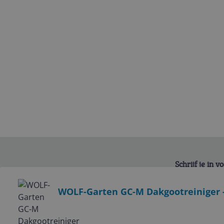
Schrijf je in 
Bekijk product
WOLF-Garten GC-M Dakgootreiniger 
Service
Algemeen