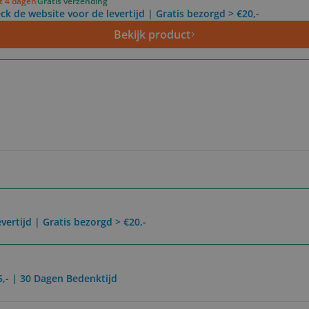
ot 4 dagen
Gratis verzending
ck de website voor de levertijd | Gratis bezorgd > €20,-
Bekijk product
vertijd | Gratis bezorgd > €20,-
5,- | 30 Dagen Bedenktijd