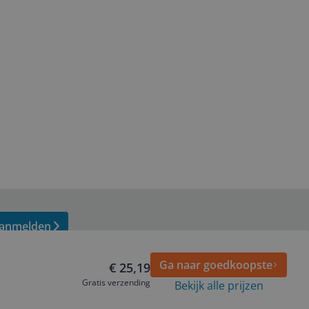
anmelden
Ga naar goedkoopste
€ 25,19
Gratis verzending
Bekijk alle prijzen
Volg ons op