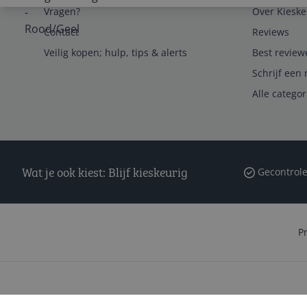
Vragen?
Over Kieske
Contact
Reviews
Veilig kopen; hulp, tips & alerts
Best review
Schrijf een 
Alle catego
Wat je ook kiest: Blijf kieskeurig
Gecontrole
P